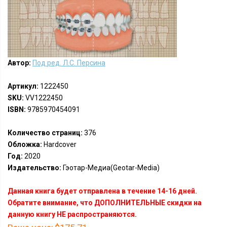
Автор:
Под ред. Л.С. Персина
Артикул:
1222450
SKU:
VV1222450
ISBN:
9785970454091
Количество страниц:
376
Обложка:
Hardcover
Год:
2020
Издательство:
Гэотар-Медиа(Geotar-Media)
Данная книга будет отправлена в течение 14-16 дней.
Обратите внимание, что ДОПОЛНИТЕЛЬНЫЕ скидки на
данную книгу НЕ распространяются.