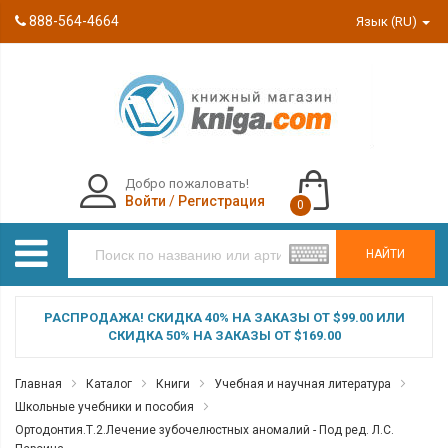
888-564-4664
Язык (RU)
Добро пожаловать!
Войти
/
Регистрация
0
НАЙТИ
РАСПРОДАЖА! СКИДКА 40% НА ЗАКАЗЫ ОТ $99.00 ИЛИ
СКИДКА 50% НА ЗАКАЗЫ ОТ $169.00
Главная
Каталог
Книги
Учебная и научная литература
Школьные учебники и пособия
Ортодонтия.Т.2.Лечение зубочелюстных аномалий - Под ред. Л.С.