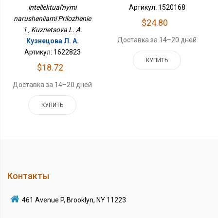
intellektual'nymi
Артикул: 1520168
narusheniiami Prilozhenie
$24.80
1 , Kuznetsova L. A.
Доставка за 14–20 дней
Кузнецова Л. А.
Артикул: 1622823
КУПИТЬ
$18.72
Доставка за 14–20 дней
КУПИТЬ
Контакты
461 Avenue P, Brooklyn, NY 11223