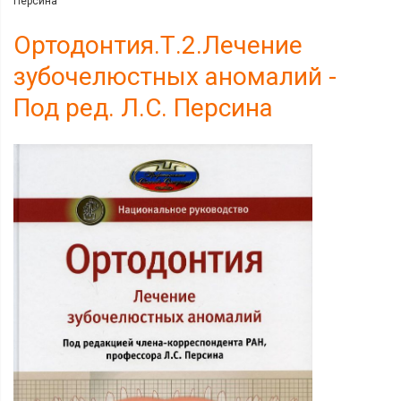
Персина
Ортодонтия.Т.2.Лечение
зубочелюстных аномалий -
Под ред. Л.С. Персина