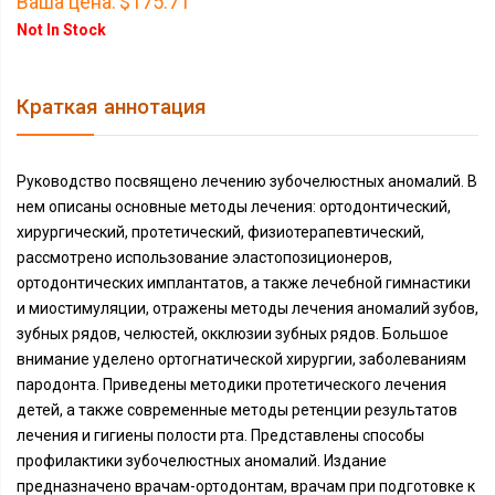
Ваша цена:
$175.71
Not In Stock
Краткая аннотация
Руководство посвящено лечению зубочелюстных аномалий. В
нем описаны основные методы лечения: ортодонтический,
хирургический, протетический, физиотерапевтический,
рассмотрено использование эластопозиционеров,
ортодонтических имплантатов, а также лечебной гимнастики
и миостимуляции, отражены методы лечения аномалий зубов,
зубных рядов, челюстей, окклюзии зубных рядов. Большое
внимание уделено ортогнатической хирургии, заболеваниям
пародонта. Приведены методики протетического лечения
детей, а также современные методы ретенции результатов
лечения и гигиены полости рта. Представлены способы
профилактики зубочелюстных аномалий. Издание
предназначено врачам-ортодонтам, врачам при подготовке к