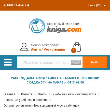
888-564-4664
Язык (RU)
Добро пожаловать!
Войти
/
Регистрация
0
НАЙТИ
РАСПРОДАЖА! СКИДКА 40% НА ЗАКАЗЫ ОТ $99.00 ИЛИ
СКИДКА 50% НА ЗАКАЗЫ ОТ $169.00
Главная
Каталог
Книги
Учебная и научная литература
Школьные учебники и пособия
Органическая химия.Весь школьный курс в таблицах