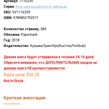
Артикул:
1116339
Серия:
Весь школьный курс в таблицах
SKU:
VV1116339
ISBN:
9789855792971
Количество страниц:
384
Обложка:
Paperback
Год:
2018
Издательство:
Кузьма,Принтбук(Kuz'ma,Printbuk)
Данная книга будет отправлена в течение 14-16 дней.
Обратите внимание, что ДОПОЛНИТЕЛЬНЫЕ скидки на
данную книгу НЕ распространяются.
Ваша цена:
$26.20
Not In Stock
Краткая аннотация