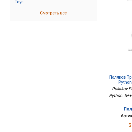
Toys
Смотреть все
Поляков П
Python.
Poliakov P
Python. S++.
Пол
Артик
$