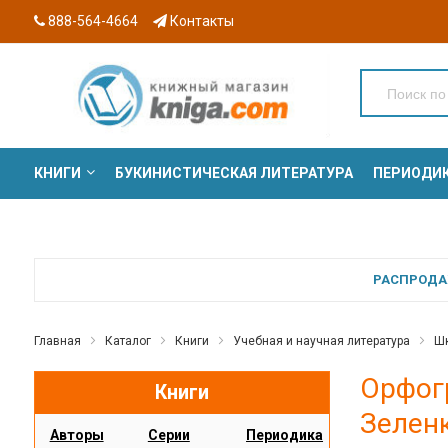
888-564-4664
Контакты
КНИГИ
БУКИНИСТИЧЕСКАЯ ЛИТЕРАТУРА
ПЕРИОДИ
СЕРИИ
РАСПРОДАЖ
Главная
Каталог
Книги
Учебная и научная литература
Шк
Орфог
Книги
Зеленк
Авторы
Серии
Периодика