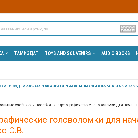
КА
ТАМИЗДАТ
TOYS AND SOUVENIRS
AUDIO BOOKS
А! СКИДКА 40% НА ЗАКАЗЫ ОТ $99.00 ИЛИ СКИДКА 50% НА ЗАКАЗЫ 
ольные учебники и пособия
Орфографические головоломки для начальной
рафические головоломки для нача
о С.В.