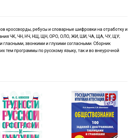
ов кроссворды, ребусы и словарные шифровки на отработку и
ия ЧК, ЧН, НЧ, НЩ, ЩН, ОРО, ОЛО, ЖИ, ШИ, ЧА, ЩА, ЧУ, ЩУ;
 гласными, звонкими и глухими согласными. Сборник
х тем программы по русскому языку, так и во внеурочной