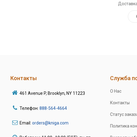
Доставка
Контакты
Служба п
О Нас
461 Avenue P, Brooklyn, NY 11223
Контакты
Телефон:
888-564-4664
Статус заказ
Email:
orders@kniga.com
Политика ко