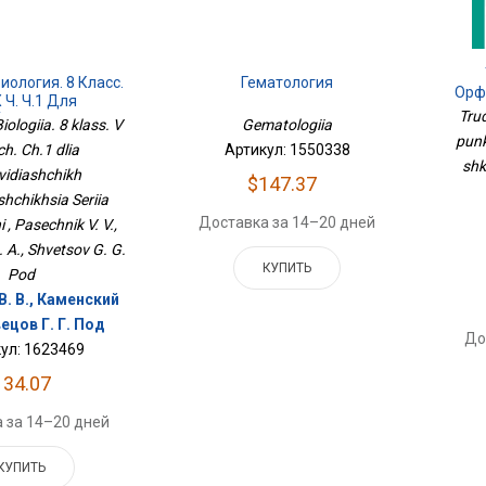
иология. 8 Класс.
Гематология
Орф
Х Ч. Ч.1 Для
Trud
бовидящих
ologiia. 8 klass. V
Gematologiia
ся Серия Линия
punk
ch. Ch.1 dlia
Артикул: 1550338
Жизни
shk
vidiashchikh
$147.37
hchikhsia Seriia
Доставка за 14–20 дней
i , Pasechnik V. V.,
 A., Shvetsov G. G.
КУПИТЬ
Pod
В. В., Каменский
вецов Г. Г. Под
До
ул: 1623469
134.07
 за 14–20 дней
КУПИТЬ