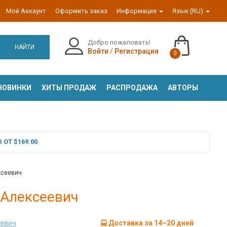
Мой Аккаунт
Оформить заказ
Информация
Язык (RU)
Добро пожаловать!
НАЙТИ
Войти
/
Регистрация
0
НОВИНКИ
ХИТЫ ПРОДАЖ
РАСПРОДАЖА
АВТОРЫ
ОТ $169.00
ксеевич
 Алексеевич
еевич
Доставка за 14–20 дней