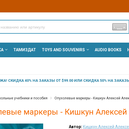
КА
ТАМИЗДАТ
TOYS AND SOUVENIRS
AUDIO BOOKS
А! СКИДКА 40% НА ЗАКАЗЫ ОТ $99.00 ИЛИ СКИДКА 50% НА ЗАКАЗЫ 
ольные учебники и пособия
Опухолевые маркеры - Кишкун Алексей Але
левые маркеры - Кишкун Алексей
Автор:
Кишкун Алексей Алекс