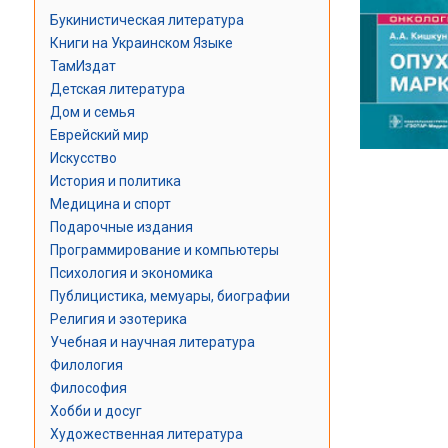
Букинистическая литература
Книги на Украинском Языке
ТамИздат
Детская литература
Дом и семья
Еврейский мир
Искусство
История и политика
Медицина и спорт
Подарочные издания
Программирование и компьютеры
Психология и экономика
Публицистика, мемуары, биографии
Религия и эзотерика
Учебная и научная литература
Филология
Философия
Хобби и досуг
Художественная литература