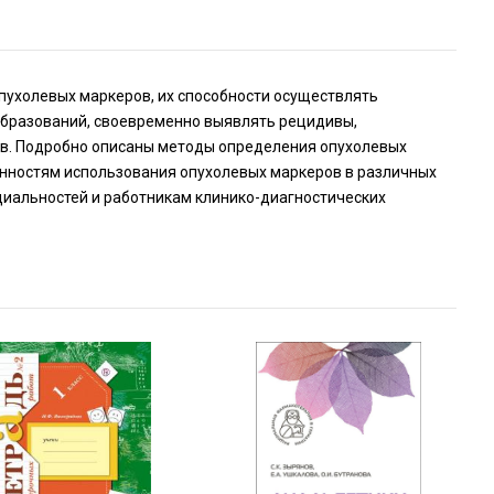
пухолевых маркеров, их способности осуществлять
бразований, своевременно выявлять рецидивы,
в. Подробно описаны методы определения опухолевых
енностям использования опухолевых маркеров в различных
циальностей и работникам клинико-диагностических