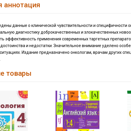
я аннотация
ведены данные о клинической чувствительности и специфичности о
льную диагностику доброкачественных и злокачественных новоо
ть эффективность применения современных таргетных препарато
х достоинства и недостатки. Значительное внимание уделено особ
 ситуациях. Издание предназначено онкологам, врачам других спе
.
е товары