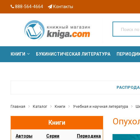
888-564-4664
Контакты
КНИГИ
БУКИНИСТИЧЕСКАЯ ЛИТЕРАТУРА
ПЕРИОДИ
СЕРИИ
РАСПРОДАЖ
Главная
Каталог
Книги
Учебная и научная литература
Шк
Опухо
Книги
Авторы
Серии
Периодика