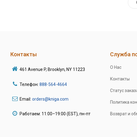
Контакты
Служба п
О Нас
461 Avenue P, Brooklyn, NY 11223
Контакты
Телефон:
888-564-4664
Статус заказ
Email:
orders@kniga.com
Политика ко
Работаем: 11:00–19:00 (EST), пн-пт
Возврат и о