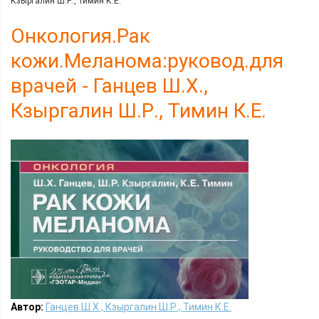
Кзыргалин Ш.Р., Тимин К.Е.
Онкология.Рак
кожи.Меланома:руковод.для
врачей - Ганцев Ш.Х.,
Кзыргалин Ш.Р., Тимин К.Е.
Автор:
Ганцев Ш.Х., Кзыргалин Ш.Р., Тимин К.Е.