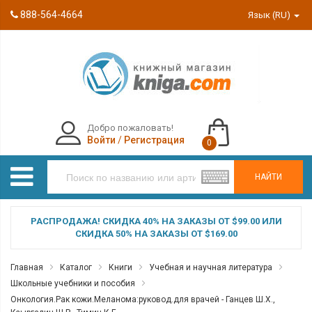
888-564-4664
Язык (RU)
Добро пожаловать!
Войти
/
Регистрация
0
НАЙТИ
РАСПРОДАЖА! СКИДКА 40% НА ЗАКАЗЫ ОТ $99.00 ИЛИ
СКИДКА 50% НА ЗАКАЗЫ ОТ $169.00
Главная
Каталог
Книги
Учебная и научная литература
Школьные учебники и пособия
Онкология.Рак кожи.Меланома:руковод.для врачей - Ганцев Ш.Х.,