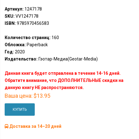
Артикул:
1247178
SKU:
VV1247178
ISBN:
9785970456583
Количество страниц:
160
Обложка:
Paperback
Год:
2020
Издательство:
Гэотар-Медиа(Geotar-Media)
Данная книга будет отправлена в течение 14-16 дней.
Обратите внимание, что ДОПОЛНИТЕЛЬНЫЕ скидки на
данную книгу НЕ распространяются.
Ваша цена:
$13.95
КУПИТЬ
Доставка за 14–20 дней