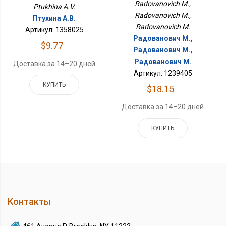
Radovanovich M.,
Ptukhina A.V.
Radovanovich M.,
Птухина А.В.
Radovanovich M.
Артикул: 1358025
Радованович М.,
$9.77
Радованович М.,
Радованович М.
Доставка за 14–20 дней
Артикул: 1239405
КУПИТЬ
$18.15
Доставка за 14–20 дней
КУПИТЬ
Контакты