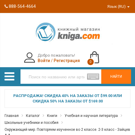
888-564-4664
Язык (RU)
Добро пожаловать!
Войти
/
Регистрация
0
НАЙТИ
РАСПРОДАЖА! СКИДКА 40% НА ЗАКАЗЫ ОТ $99.00 ИЛИ
СКИДКА 50% НА ЗАКАЗЫ ОТ $169.00
Главная
Каталог
Книги
Учебная и научная литература
Школьные учебники и пособия
Окружающий мир. Повторяем изученное во 2 классе. 2-3 класс - Зайцев