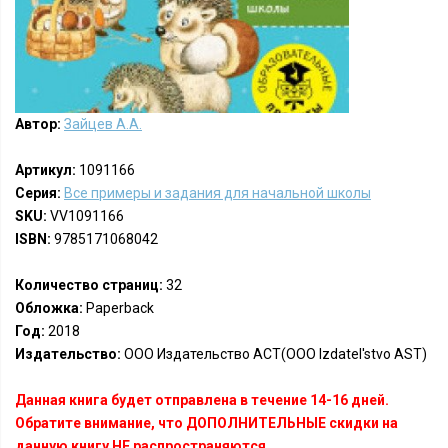
Автор:
Зайцев А.А.
Артикул:
1091166
Серия:
Все примеры и задания для начальной школы
SKU:
VV1091166
ISBN:
9785171068042
Количество страниц:
32
Обложка:
Paperback
Год:
2018
Издательство:
ООО Издательство АСТ(OOO Izdatel'stvo AST)
Данная книга будет отправлена в течение 14-16 дней.
Обратите внимание, что ДОПОЛНИТЕЛЬНЫЕ скидки на
данную книгу НЕ распространяются.