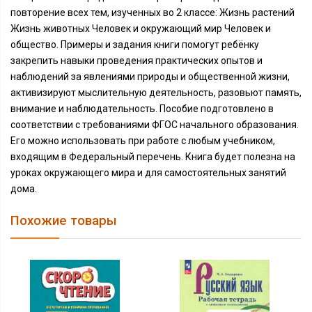
повторение всех тем, изученных во 2 классе: Жизнь растений
Жизнь животных Человек и окружающий мир Человек и
общество. Примеры и задания книги помогут ребёнку
закрепить навыки проведения практических опытов и
наблюдений за явлениями природы и общественной жизни,
активизируют мыслительную деятельность, разовьют память,
внимание и наблюдательность. Пособие подготовлено в
соответствии с требованиями ФГОС начального образования.
Его можно использовать при работе с любым учебником,
входящим в Федеральный перечень. Книга будет полезна на
уроках окружающего мира и для самостоятельных занятий
дома.
Похожие товары