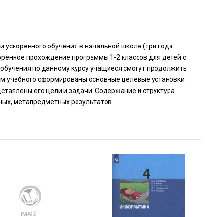
и ускоренного обучения в начальной школе (три года
оренное прохождение программы 1-2 классов для детей с
 обучения по данному курсу учащиеся смогут продолжить
лом учебного сформированы основные целевые установки
ставлены его цели и задачи. Содержание и структура
ных, метапредметных результатов.