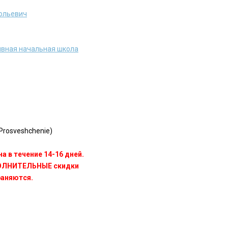
ольевич
ивная начальная школа
rosveshchenie)
а в течение 14-16 дней.
ПОЛНИТЕЛЬНЫЕ скидки
раняются.