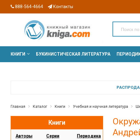
888-564-4664
Контакты
КНИГИ
БУКИНИСТИЧЕСКАЯ ЛИТЕРАТУРА
ПЕРИОДИ
СЕРИИ
РАСПРОДАЖ
Главная
Каталог
Книги
Учебная и научная литература
Шк
Окружа
Книги
Андре
Авторы
Серии
Периодика