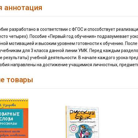
я аннотация
бие разработано в соответствии с ФГОС и способствует реализаци
сто четырех). Пособие «Первый год обучения» подразумевает уск
бной мотивацией и высоким уровнем готовности к обучению. После
 учебникам для 3 класса данной линии УМК. Перед каждым разде
 результаты) учебной деятельности. В начале каждого урока пред
собия направлены на достижение учащимися личностных, предмет
е товары