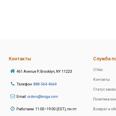
Контакты
Служба п
О Нас
461 Avenue P, Brooklyn, NY 11223
Контакты
Телефон:
888-564-4664
Статус заказ
Email:
orders@kniga.com
Политика ко
Работаем: 11:00–19:00 (EST), пн-пт
Возврат и о