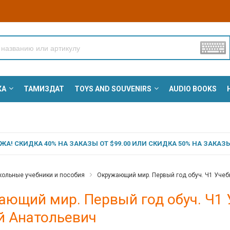
КА
ТАМИЗДАТ
TOYS AND SOUVENIRS
AUDIO BOOKS
А! СКИДКА 40% НА ЗАКАЗЫ ОТ $99.00 ИЛИ СКИДКА 50% НА ЗАКАЗЫ 
ольные учебники и пособия
Окружающий мир. Первый год обуч. Ч1 Учеб
ющий мир. Первый год обуч. Ч1 
й Анатольевич