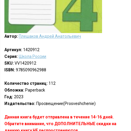
Автор:
Плешаков Андрей Анатольевич
Артикул:
1420912
Серия:
Школа России
SKU:
VV1420912
ISBN:
9785090962988
Количество страниц:
112
Обложка:
Paperback
Год:
2023
Издательство:
Просвещение(Prosveshchenie)
Данная книга будет отправлена в течение 14-16 дней.
Обратите внимание, что ДОПОЛНИТЕЛЬНЫЕ скидки на
данную книгу НЕ распространяются.