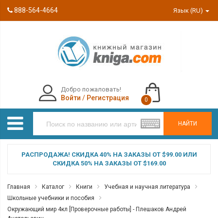
888-564-4664
Язык (RU)
Добро пожаловать!
Войти
/
Регистрация
0
НАЙТИ
РАСПРОДАЖА! СКИДКА 40% НА ЗАКАЗЫ ОТ $99.00 ИЛИ
СКИДКА 50% НА ЗАКАЗЫ ОТ $169.00
Главная
Каталог
Книги
Учебная и научная литература
Школьные учебники и пособия
Окружающий мир 4кл [Проверочные работы] - Плешаков Андрей