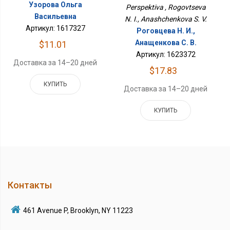
Узорова Ольга
Perspektiva , Rogovtseva
Васильевна
N. I., Anashchenkova S. V.
Артикул: 1617327
Роговцева Н. И.,
Анащенкова С. В.
$11.01
Артикул: 1623372
Доставка за 14–20 дней
$17.83
КУПИТЬ
Доставка за 14–20 дней
КУПИТЬ
Контакты
461 Avenue P, Brooklyn, NY 11223