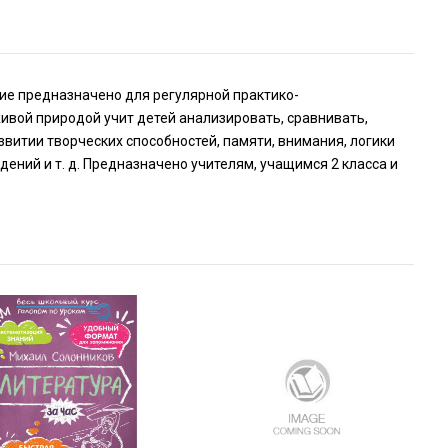
ие предназначено для регулярной практико-
ивой природой учит детей анализировать, сравнивать,
витии творческих способностей, памяти, внимания, логики
ений и т. д. Предназначено учителям, учащимся 2 класса и