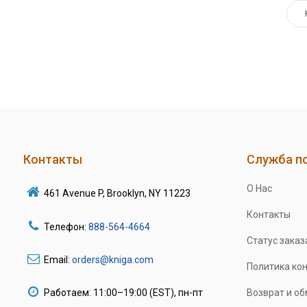
Контакты
Служба п
О Нас
461 Avenue P, Brooklyn, NY 11223
Контакты
Телефон:
888-564-4664
Статус заказ
Email:
orders@kniga.com
Политика ко
Работаем: 11:00–19:00 (EST), пн-пт
Возврат и о