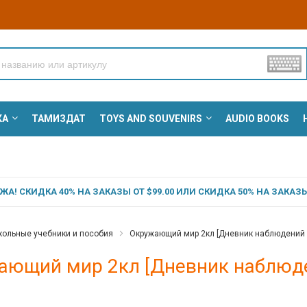
КА
ТАМИЗДАТ
TOYS AND SOUVENIRS
AUDIO BOOKS
А! СКИДКА 40% НА ЗАКАЗЫ ОТ $99.00 ИЛИ СКИДКА 50% НА ЗАКАЗЫ 
ольные учебники и пособия
Окружающий мир 2кл [Дневник наблюдений и 
ающий мир 2кл [Дневник наблюде