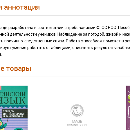
я аннотация
радь разработана в соответствии с требованиями ФГОС НОО. Пособ
ной деятельности учеников. Наблюдение за погодой, живой и неж
ь причинно-следственные связи. Работа с пособием поможет в раз
ирует умение работать с таблицами, описывать результаты наблюд
.
е товары