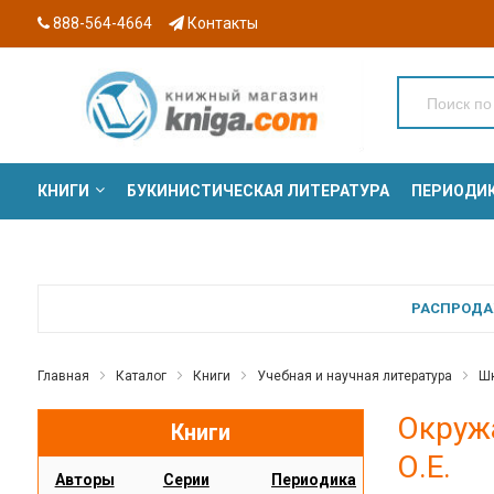
888-564-4664
Контакты
КНИГИ
БУКИНИСТИЧЕСКАЯ ЛИТЕРАТУРА
ПЕРИОДИ
СЕРИИ
РАСПРОДАЖ
Главная
Каталог
Книги
Учебная и научная литература
Шк
Окруж
Книги
О.Е.
Авторы
Серии
Периодика