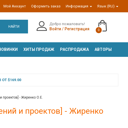
Мой Аккаунт
Оформить заказ
Информация
Язык (RU)
Добро пожаловать!
НАЙТИ
Войти
/
Регистрация
0
НОВИНКИ
ХИТЫ ПРОДАЖ
РАСПРОДАЖА
АВТОРЫ
ОТ $169.00
проектов] - Жиренко О.Е.
ний и проектов] - Жиренко