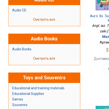
Audio CD
Англ. Яз. 7
Смотреть все
Angl. iaz. 7
zakr.] 
Мел
Audio Books
Артик
Audio Books
$
Смотреть все
Доставка
Toys and Souvenirs
Educational and training materials
Educational Supplies
Games
Souvenirs