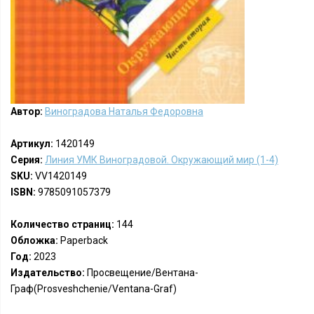
Автор:
Виноградова Наталья Федоровна
Артикул:
1420149
Серия:
Линия УМК Виноградовой. Окружающий мир (1-4)
SKU:
VV1420149
ISBN:
9785091057379
Количество страниц:
144
Обложка:
Paperback
Год:
2023
Издательство:
Просвещение/Вентана-
Граф(Prosveshchenie/Ventana-Graf)