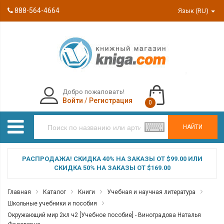
888-564-4664
Язык (RU)
Добро пожаловать!
Войти
/
Регистрация
0
НАЙТИ
РАСПРОДАЖА! СКИДКА 40% НА ЗАКАЗЫ ОТ $99.00 ИЛИ
СКИДКА 50% НА ЗАКАЗЫ ОТ $169.00
Главная
Каталог
Книги
Учебная и научная литература
Школьные учебники и пособия
Окружающий мир 2кл ч2 [Учебное пособие] - Виноградова Наталья