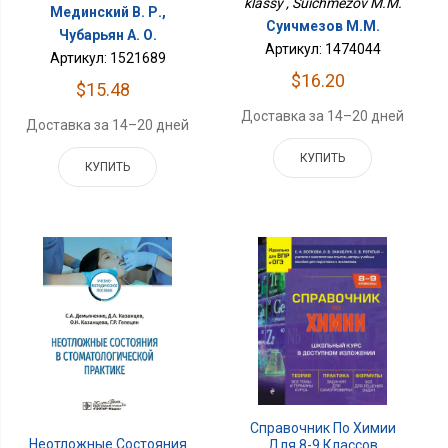
klassy , Suichmezov M.M.
Мединский В. Р.,
Суичмезов М.М.
Чубарьян А. О.
Артикул: 1474044
Артикул: 1521689
$16.20
$15.48
Доставка за 14–20 дней
Доставка за 14–20 дней
КУПИТЬ
КУПИТЬ
Справочник По Химии
Неотложные Состояния
Для 8-9 Классов