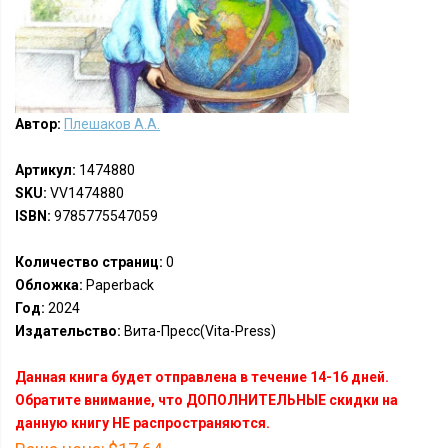
Автор:
Плешаков А.А.
Артикул:
1474880
SKU:
VV1474880
ISBN:
9785775547059
Количество страниц:
0
Обложка:
Paperback
Год:
2024
Издательство:
Вита-Пресс(Vita-Press)
Данная книга будет отправлена в течение 14-16 дней.
Обратите внимание, что ДОПОЛНИТЕЛЬНЫЕ скидки на
данную книгу НЕ распространяются.