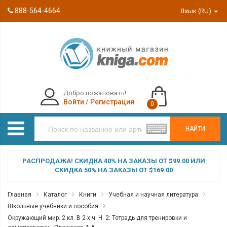
888-564-4664
Язык (RU)
Добро пожаловать!
Войти
/
Регистрация
0
НАЙТИ
РАСПРОДАЖА! СКИДКА 40% НА ЗАКАЗЫ ОТ $99.00 ИЛИ
СКИДКА 50% НА ЗАКАЗЫ ОТ $169.00
Главная
Каталог
Книги
Учебная и научная литература
Школьные учебники и пособия
Окружающий мир. 2 кл. В 2-х ч. Ч. 2: Тетрадь для тренировки и