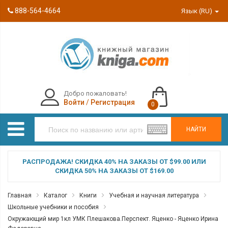
888-564-4664
Язык (RU)
Добро пожаловать!
Войти
/
Регистрация
0
НАЙТИ
РАСПРОДАЖА! СКИДКА 40% НА ЗАКАЗЫ ОТ $99.00 ИЛИ
СКИДКА 50% НА ЗАКАЗЫ ОТ $169.00
Главная
Каталог
Книги
Учебная и научная литература
Школьные учебники и пособия
Окружающий мир 1кл УМК Плешакова.Перспект. Яценко - Яценко Ирина