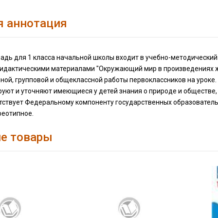
я аннотация
радь для 1 класса начальной школы входит в учебно-методический
дидактическими материалами "Окружающий мир в произведениях жи
ой, групповой и общеклассной работы первоклассников на уроке.
руют и уточняют имеющиеся у детей знания о природе и обществе
тствует Федеральному компоненту государственных образовательн
реотипное.
е товары