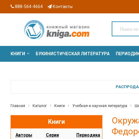
888-564-4664
Контакты
КНИГИ
БУКИНИСТИЧЕСКАЯ ЛИТЕРАТУРА
ПЕРИОДИ
СЕРИИ
РАСПРОДАЖ
Главная
Каталог
Книги
Учебная и научная литература
Шк
Окружа
Книги
Федор
Авторы
Серии
Периодика