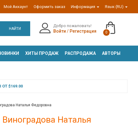
Мой Аккаунт
Оформить заказ
Информация
Язык (RU)
Добро пожаловать!
НАЙТИ
Войти
/
Регистрация
0
НОВИНКИ
ХИТЫ ПРОДАЖ
РАСПРОДАЖА
АВТОРЫ
ОТ $169.00
ноградова Наталья Федоровна
- Виноградова Наталья