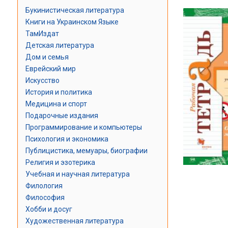
Букинистическая литература
Книги на Украинском Языке
ТамИздат
Детская литература
Дом и семья
Еврейский мир
Искусство
История и политика
Медицина и спорт
Подарочные издания
Программирование и компьютеры
Психология и экономика
Публицистика, мемуары, биографии
Религия и эзотерика
Учебная и научная литература
Филология
Философия
Хобби и досуг
Художественная литература