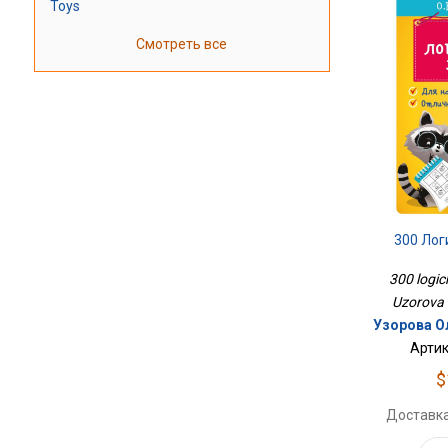
Toys
Смотреть все
300 Лог
300 logic
Uzorova 
Узорова О
Артик
$
Доставка