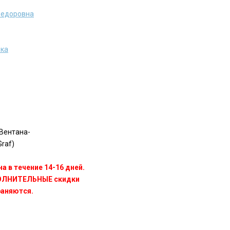
Федоровна
ека
Вентана-
raf)
а в течение 14-16 дней.
ПОЛНИТЕЛЬНЫЕ скидки
раняются.