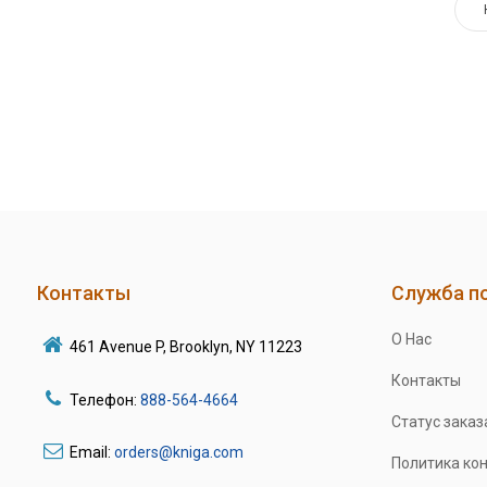
Контакты
Служба п
О Нас
461 Avenue P, Brooklyn, NY 11223
Контакты
Телефон:
888-564-4664
Статус заказ
Email:
orders@kniga.com
Политика ко