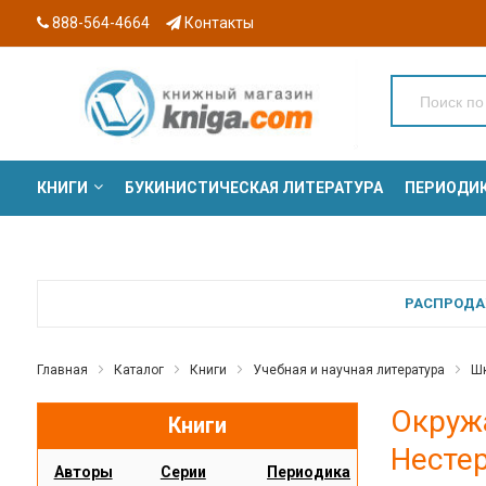
888-564-4664
Контакты
КНИГИ
БУКИНИСТИЧЕСКАЯ ЛИТЕРАТУРА
ПЕРИОДИ
СЕРИИ
РАСПРОДАЖ
Главная
Каталог
Книги
Учебная и научная литература
Шк
Окруж
Книги
Несте
Авторы
Серии
Периодика