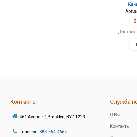
Кана
Артик
$
Доставка
Контакты
Служба п
О Нас
461 Avenue P, Brooklyn, NY 11223
Контакты
Телефон:
888-564-4664