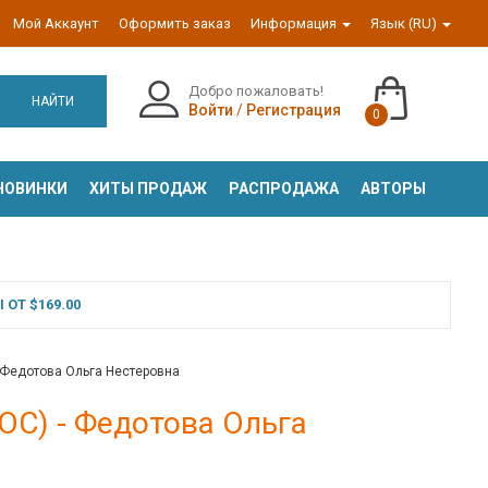
Мой Аккаунт
Оформить заказ
Информация
Язык (RU)
Добро пожаловать!
НАЙТИ
Войти
/
Регистрация
0
НОВИНКИ
ХИТЫ ПРОДАЖ
РАСПРОДАЖА
АВТОРЫ
ОТ $169.00
 Федотова Ольга Нестеровна
С) - Федотова Ольга