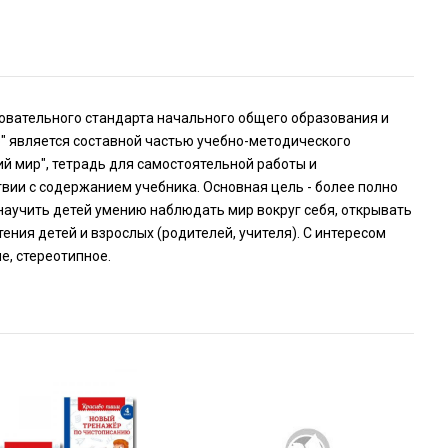
овательного стандарта начального общего образования и
" является составной частью учебно-методического
й мир", тетрадь для самостоятельной работы и
твии с содержанием учебника. Основная цель - более полно
научить детей умению наблюдать мир вокруг себя, открывать
ения детей и взрослых (родителей, учителя). С интересом
ие, стереотипное.