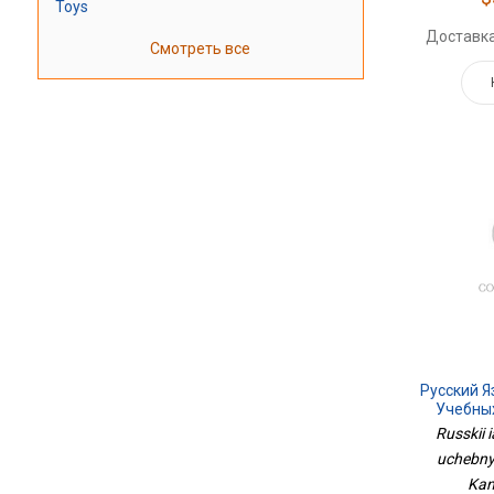
Toys
Доставка
Смотреть все
Русский Я
Учебны
Russkii i
uchebnyk
Kan