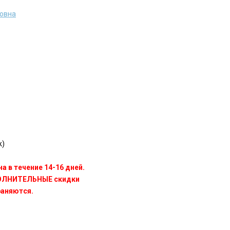
ровна
k)
а в течение 14-16 дней.
ПОЛНИТЕЛЬНЫЕ скидки
раняются.