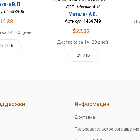
кина В. П.
EGE , Matalin A.V.
ул: 1533905
Маталин А.В.
16.38
Артикул: 1468749
До
$22.32
 за 14–20 дней
Доставка за 14–20 дней
КУПИТЬ
КУПИТЬ
оддержки
Информация
Доставка
Пользовательское соглашение