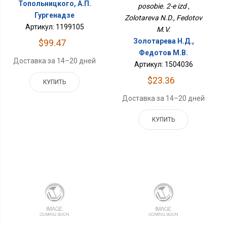
Топольницкого, А.П.
posobie. 2-e izd ,
Гургенадзе
Zolotareva N.D., Fedotov
Артикул: 1199105
M.V.
Золотарева Н.Д.,
$99.47
Федотов М.В.
Доставка за 14–20 дней
Артикул: 1504036
$23.36
КУПИТЬ
Доставка за 14–20 дней
КУПИТЬ