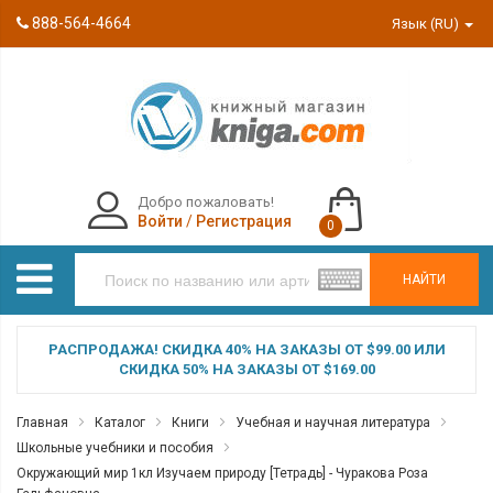
888-564-4664
Язык (RU)
Добро пожаловать!
Войти
/
Регистрация
0
НАЙТИ
РАСПРОДАЖА! СКИДКА 40% НА ЗАКАЗЫ ОТ $99.00 ИЛИ
СКИДКА 50% НА ЗАКАЗЫ ОТ $169.00
Главная
Каталог
Книги
Учебная и научная литература
Школьные учебники и пособия
Окружающий мир 1кл Изучаем природу [Тетрадь] - Чуракова Роза