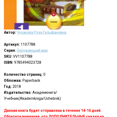
Автор:
Чуракова Роза Гельфановна
Артикул:
1107788
Серия:
Окружающий мир
SKU:
VV1107788
ISBN:
9785494023728
Количество страниц:
0
Обложка:
Paperback
Год:
2018
Издательство:
Академкнига/
Учебник(Akademkniga/Uchebnik)
Данная книга будет отправлена в течение 14-16 дней.
Обратите внимание, что ДОПОЛНИТЕЛЬНЫЕ скидки на