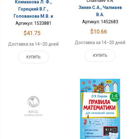
Chalmaev V.A.
Климанова Л. Ф.,
Зинин С.А., Чалмаев
Горецкий В.Г.,
В.А.
Голованова М.В. и
Артикул: 1452683
Артикул: 1533881
$10.66
$41.75
Доставка за 14–20 дней
Доставка за 14–20 дней
КУПИТЬ
КУПИТЬ