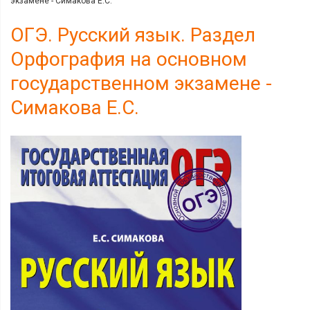
экзамене - Симакова Е.С.
ОГЭ. Русский язык. Раздел
Орфография на основном
государственном экзамене -
Симакова Е.С.