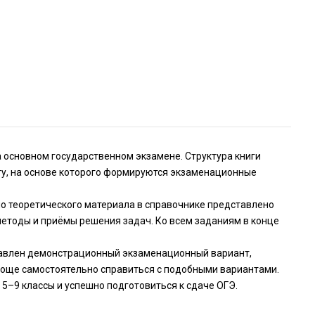
 основном государственном экзамене. Структура книги
у, на основе которого формируются экзаменационные
мо теоретического материала в справочнике представлено
етоды и приёмы решения задач. Ко всем заданиям в конце
тавлен демонстрационный экзаменационный вариант,
 проще самостоятельно справиться с подобными вариантами.
 5–9 классы и успешно подготовиться к сдаче ОГЭ.