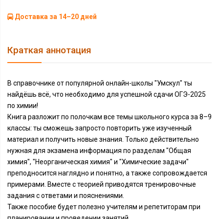
Доставка за 14–20 дней
Краткая аннотация
В справочнике от популярной онлайн-школы "Умскул" ты
найдёшь всё, что необходимо для успешной сдачи ОГЭ-2025
по химии!
Книга разложит по полочкам все темы школьного курса за 8–9
классы: ты сможешь запросто повторить уже изученный
материал и получить новые знания. Только действительно
нужная для экзамена информация по разделам "Общая
химия", "Неорганическая химия" и "Химические задачи"
преподносится наглядно и понятно, а также сопровождается
примерами. Вместе с теорией приводятся тренировочные
задания с ответами и пояснениями.
Также пособие будет полезно учителям и репетиторам при
планировании и проведении занятий.