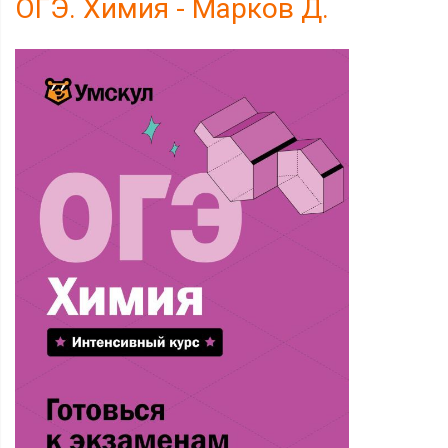
ОГЭ. Химия - Марков Д.