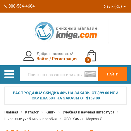
888-564-4664
Язык (RU)
Добро пожаловать!
Войти
/
Регистрация
0
НАЙТИ
РАСПРОДАЖА! СКИДКА 40% НА ЗАКАЗЫ ОТ $99.00 ИЛИ
СКИДКА 50% НА ЗАКАЗЫ ОТ $169.00
Главная
Каталог
Книги
Учебная и научная литература
Школьные учебники и пособия
ОГЭ. Химия - Марков Д.