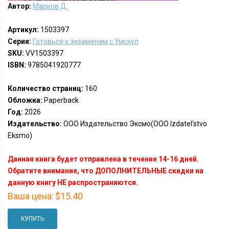
Автор:
Марков Д.
Артикул:
1503397
Серия:
Готовься к экзаменам с Умскул
SKU:
VV1503397
ISBN:
9785041920777
Количество страниц:
160
Обложка:
Paperback
Год:
2026
Издательство:
ООО Издательство Эксмо(OOO Izdatel'stvo
Eksmo)
Данная книга будет отправлена в течение 14-16 дней.
Обратите внимание, что ДОПОЛНИТЕЛЬНЫЕ скидки на
данную книгу НЕ распространяются.
Ваша цена:
$15.40
КУПИТЬ