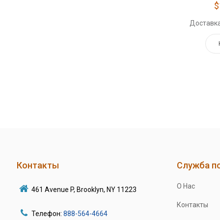
$
Доставка
Контакты
Служба п
О Нас
461 Avenue P, Brooklyn, NY 11223
Контакты
Телефон:
888-564-4664