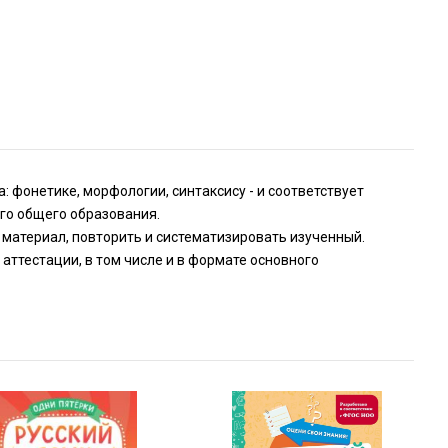
 фонетике, морфологии, синтаксису - и соответствует
го общего образования.
 материал, повторить и систематизировать изученный.
аттестации, в том числе и в формате основного