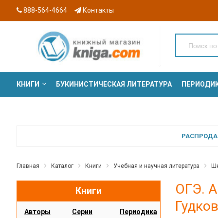
888-564-4664
Контакты
КНИГИ
БУКИНИСТИЧЕСКАЯ ЛИТЕРАТУРА
ПЕРИОДИ
СЕРИИ
РАСПРОДАЖ
Главная
Каталог
Книги
Учебная и научная литература
Шк
ОГЭ. А
Книги
Гудков
Авторы
Серии
Периодика