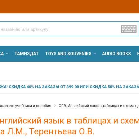
КА
ТАМИЗДАТ
TOYS AND SOUVENIRS
AUDIO BOOKS
А! СКИДКА 40% НА ЗАКАЗЫ ОТ $99.00 ИЛИ СКИДКА 50% НА ЗАКАЗЫ 
ольные учебники и пособия
ОГЭ. Английский язык в таблицах и схемах дл
нглийский язык в таблицах и схем
а Л.М., Терентьева О.В.