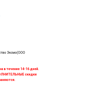
м
ство Эксмо(OOO
а в течение 14-16 дней.
ПОЛНИТЕЛЬНЫЕ скидки
раняются.