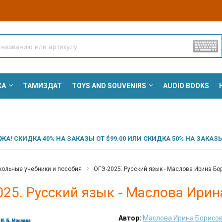
КА
ТАМИЗДАТ
TOYS AND SOUVENIRS
AUDIO BOOKS
А! СКИДКА 40% НА ЗАКАЗЫ ОТ $99.00 ИЛИ СКИДКА 50% НА ЗАКАЗЫ 
ольные учебники и пособия
ОГЭ-2025. Русский язык - Маслова Ирина Бо
25. Русский язык - Маслова Ири
Автор:
Маслова Ирина Борисо