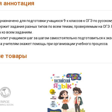
я аннотация
назначено для подготовки учащихся 9-х классов к ОГЭ по русском
ржит задания разных типов по всем темам, проверяемым на ОГЭ. 
 ко всем заданиям.
волит учащимся шаг за шагом самостоятельно подготовиться к эк
 а учителям окажет помощь при организации учебного процесса.
е товары