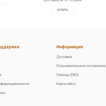
Доставка за 14–20 дней
КУПИТЬ
оддержки
Информация
Доставка
Пользовательское соглашение
а
Помощь (FAQ)
нфиденциальности
Карта сайта
бмен