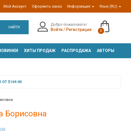
Мой Аккаунт
Оформить заказ
Информация
Язык (RU)
Добро пожаловать!
НАЙТИ
Войти
/
Регистрация
0
НОВИНКИ
ХИТЫ ПРОДАЖ
РАСПРОДАЖА
АВТОРЫ
ОТ $169.00
рисовна
на Борисовна
вна