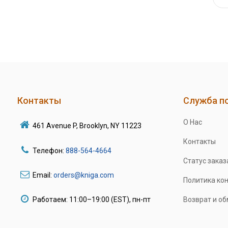
Контакты
Служба п
О Нас
461 Avenue P, Brooklyn, NY 11223
Контакты
Телефон:
888-564-4664
Статус заказ
Email:
orders@kniga.com
Политика ко
Работаем: 11:00–19:00 (EST), пн-пт
Возврат и о