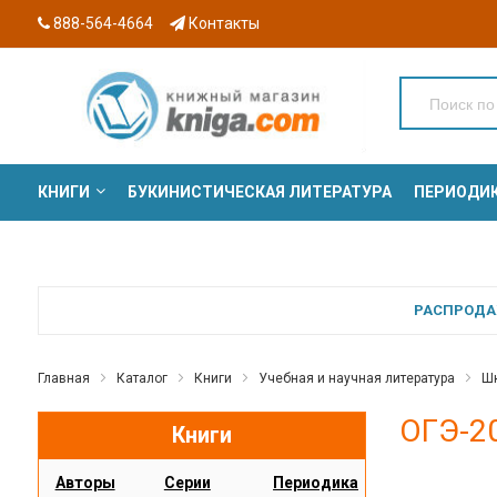
888-564-4664
Контакты
КНИГИ
БУКИНИСТИЧЕСКАЯ ЛИТЕРАТУРА
ПЕРИОДИ
СЕРИИ
РАСПРОДАЖ
Главная
Каталог
Книги
Учебная и научная литература
Шк
ОГЭ-20
Книги
Авторы
Серии
Периодика