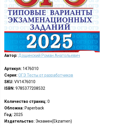
Автор:
Дощинский Роман Анатольевич
Артикул:
1476010
Серия:
ОГЭ Тесты от разработчиков
SKU:
VV1476010
ISBN:
9785377208532
Количество страниц:
0
Обложка:
Paperback
Год:
2025
Издательство:
Экзамен(Ekzamen)