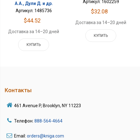
Артикул: 1602259
А.А., Дули Д. и др.
$32.08
Артикул: 1485736
$44.52
Доставка за 14–20 дней
Доставка за 14–20 дней
КУПИТЬ
КУПИТЬ
Контакты
461 Avenue P, Brooklyn, NY 11223
Телефон:
888-564-4664
Email:
orders@kniga.com