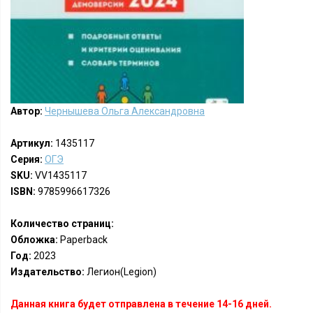
Автор:
Чернышева Ольга Александровна
Артикул:
1435117
Серия:
ОГЭ
SKU:
VV1435117
ISBN:
9785996617326
Количество страниц:
Обложка:
Paperback
Год:
2023
Издательство:
Легион(Legion)
Данная книга будет отправлена в течение 14-16 дней.