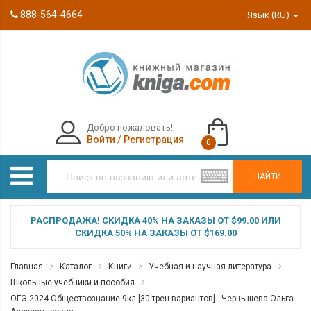
888-564-4664
Язык (RU)
Добро пожаловать!
Войти
/
Регистрация
0
НАЙТИ
РАСПРОДАЖА! СКИДКА 40% НА ЗАКАЗЫ ОТ $99.00 ИЛИ
СКИДКА 50% НА ЗАКАЗЫ ОТ $169.00
Главная
Каталог
Книги
Учебная и научная литература
Школьные учебники и пособия
ОГЭ-2024 Обществознание 9кл [30 трен.вариантов] - Чернышева Ольга