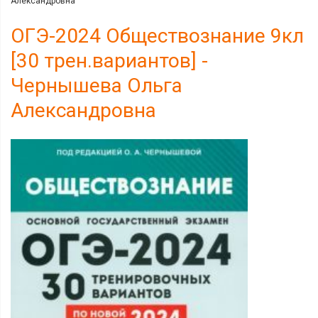
Александровна
ОГЭ-2024 Обществознание 9кл
[30 трен.вариантов] -
Чернышева Ольга
Александровна