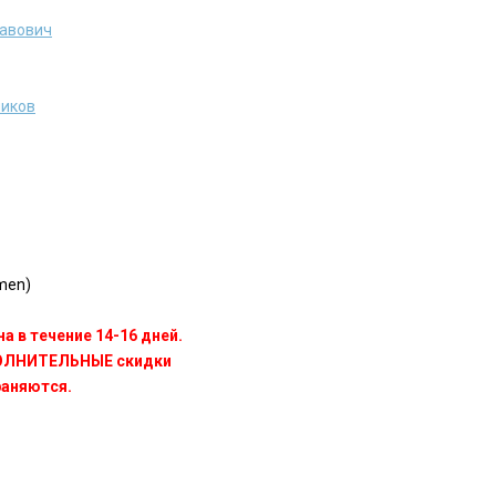
лавович
чиков
men)
а в течение 14-16 дней.
ПОЛНИТЕЛЬНЫЕ скидки
раняются.