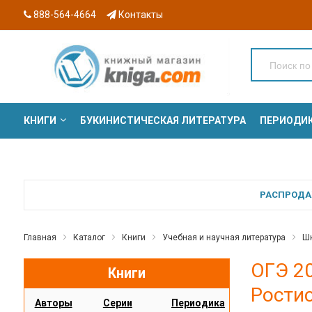
888-564-4664
Контакты
КНИГИ
БУКИНИСТИЧЕСКАЯ ЛИТЕРАТУРА
ПЕРИОДИ
СЕРИИ
РАСПРОДАЖ
Главная
Каталог
Книги
Учебная и научная литература
Шк
ОГЭ 20
Книги
Рости
Авторы
Серии
Периодика