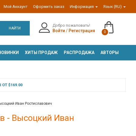
Мой Аккаунт
Оформить заказ
Информация
Язык (RU)
Добро пожаловать!
НАЙТИ
Войти
/
Регистрация
0
НОВИНКИ
ХИТЫ ПРОДАЖ
РАСПРОДАЖА
АВТОРЫ
ОТ $169.00
Высоцкий Иван Ростиславович
в - Высоцкий Иван