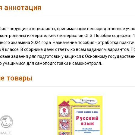
я аннотация
бия - ведущие специалисты, принимающие непосредственное участ
контрольных измерительных материалов ОГЭ. Пособие содержит 1
ного экзамена 2024 года. Назначение пособия - отработка практи
 9 классе. В сборнике даны ответы ко всем заданиям вариантов.
товые задания для подготовки учащихся к Основному государствен
о учащимися для самоподготовки и самоконтроля.
е товары