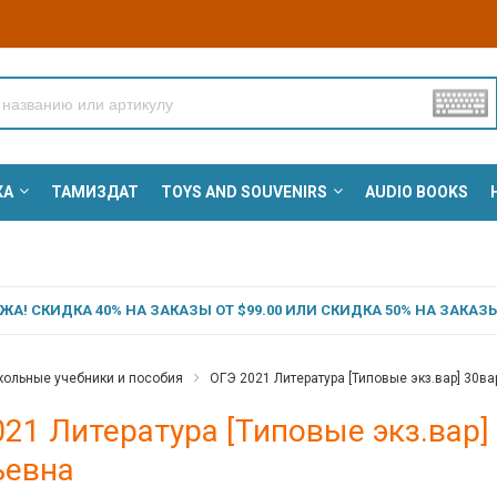
КА
ТАМИЗДАТ
TOYS AND SOUVENIRS
AUDIO BOOKS
А! СКИДКА 40% НА ЗАКАЗЫ ОТ $99.00 ИЛИ СКИДКА 50% НА ЗАКАЗЫ 
ольные учебники и пособия
ОГЭ 2021 Литература [Типовые экз.вар] 30в
21 Литература [Типовые экз.вар]
ьевна