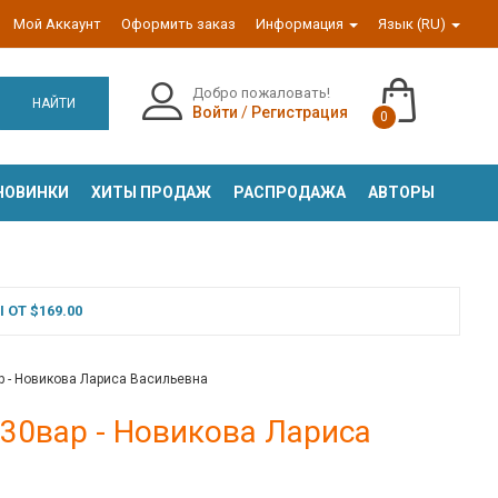
Мой Аккаунт
Оформить заказ
Информация
Язык (RU)
Добро пожаловать!
НАЙТИ
Войти
/
Регистрация
0
НОВИНКИ
ХИТЫ ПРОДАЖ
РАСПРОДАЖА
АВТОРЫ
ОТ $169.00
ар - Новикова Лариса Васильевна
 30вар - Новикова Лариса