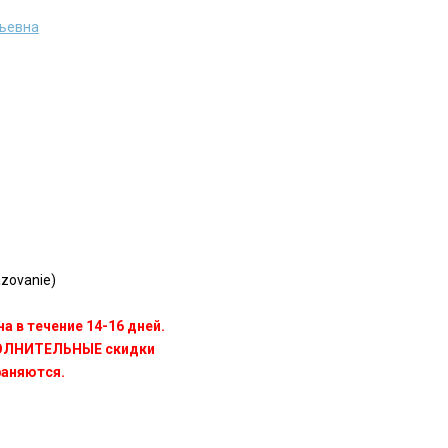
льевна
azovanie)
а в течение 14-16 дней.
ПОЛНИТЕЛЬНЫЕ скидки
раняются.