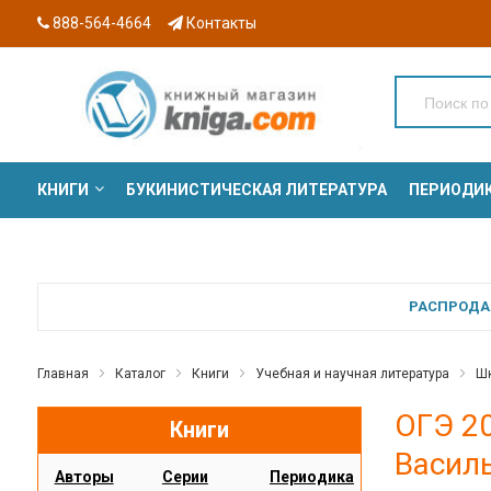
888-564-4664
Контакты
КНИГИ
БУКИНИСТИЧЕСКАЯ ЛИТЕРАТУРА
ПЕРИОДИ
СЕРИИ
РАСПРОДАЖ
Главная
Каталог
Книги
Учебная и научная литература
Шк
ОГЭ 20
Книги
Васил
Авторы
Серии
Периодика