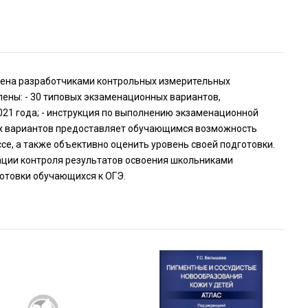
лена разработчиками контрольных измерительных
лены: - 30 типовых экзаменационных вариантов,
021 года; - инструкция по выполнению экзаменационной
ых вариантов предоставляет обучающимся возможность
ссе, а также объективно оценить уровень своей подготовки.
ации контроля результатов освоения школьниками
отовки обучающихся к ОГЭ.