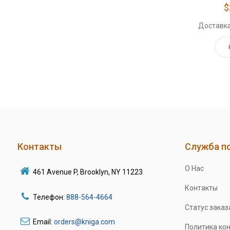
$
Доставка
Контакты
Служба п
О Нас
461 Avenue P, Brooklyn, NY 11223
Контакты
Телефон:
888-564-4664
Статус заказ
Email:
orders@kniga.com
Политика ко