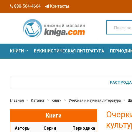
888-564-4664
Контакты
КНИГИ
БУКИНИСТИЧЕСКАЯ ЛИТЕРАТУРА
ПЕРИОДИ
СЕРИИ
РАСПРОДАЖ
Главная
Каталог
Книги
Учебная и научная литература
Шк
Очерк
Книги
культу
Авторы
Серии
Периодика