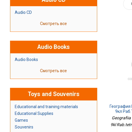
Audio CD
Смотреть все
Audio Books
Audio Books
Смотреть все
Toys and Souvenirs
География Р
Educational and training materials
9кл Раб
Educational Supplies
Geografiia 
Games
9kl Rab.tetr
Souvenirs