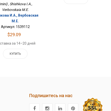
mini) , Shishkova I.A.,
Verbovskaia M.E.
ова И.А., Вербовская
М.Е.
Артикул: 1539112
$29.09
ставка за 14–20 дней
КУПИТЬ
Подпишитесь на нас