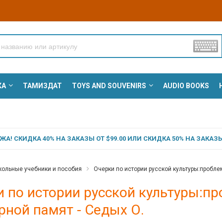
КА
ТАМИЗДАТ
TOYS AND SOUVENIRS
AUDIO BOOKS
А! СКИДКА 40% НА ЗАКАЗЫ ОТ $99.00 ИЛИ СКИДКА 50% НА ЗАКАЗЫ 
ольные учебники и пособия
Очерки по истории русской культуры:пробле
и по истории русской культуры:
рной памят - Седых О.