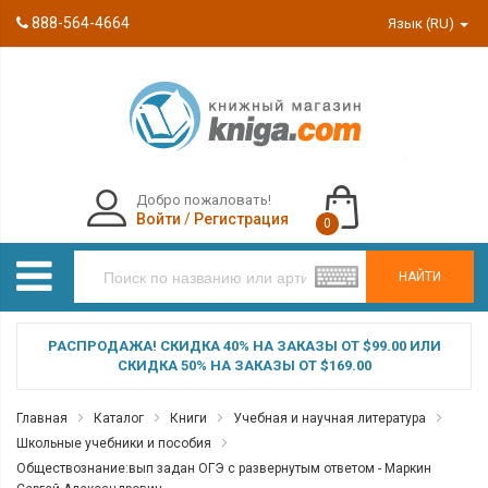
888-564-4664
Язык (RU)
Добро пожаловать!
Войти
/
Регистрация
0
НАЙТИ
РАСПРОДАЖА! СКИДКА 40% НА ЗАКАЗЫ ОТ $99.00 ИЛИ
СКИДКА 50% НА ЗАКАЗЫ ОТ $169.00
Главная
Каталог
Книги
Учебная и научная литература
Школьные учебники и пособия
Обществознание:вып задан ОГЭ с развернутым ответом - Маркин