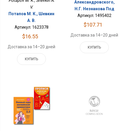
Potapov M. K., Shevkin A.
Александровского,
V.
Н.Г. Незнанова Под
Потапов М. К., Шевкин
Артикул: 1495402
А. В.
$107.71
Артикул: 1623378
Доставка за 14–20 дней
$16.55
Доставка за 14–20 дней
КУПИТЬ
КУПИТЬ