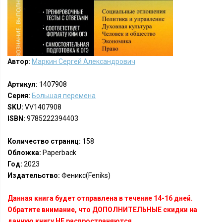
Автор:
Маркин Сергей Александрович
Артикул:
1407908
Серия:
Большая перемена
SKU:
VV1407908
ISBN:
9785222394403
Количество страниц:
158
Обложка:
Paperback
Год:
2023
Издательство:
Феникс(Feniks)
Данная книга будет отправлена в течение 14-16 дней.
Обратите внимание, что ДОПОЛНИТЕЛЬНЫЕ скидки на
данную книгу НЕ распространяются.