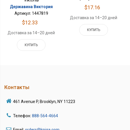
Viktoriia
$17.16
Державина Виктория
Артикул: 1447819
Доставка за 14–20 дней
$12.33
КУПИТЬ
Доставка за 14–20 дней
КУПИТЬ
Контакты
461 Avenue P, Brooklyn, NY 11223
Телефон:
888-564-4664
Email:
orders@kniga.com