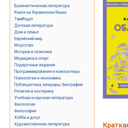
Букинистическая литература
Книги на Украинском Языке
ТамИздат
Детская литература
Дом и семья
Еврейский мир
Искусство
История и политика
Медицина и спорт
Подарочные издания
Программирование и компьютеры
Психология и экономика
Публицистика, мемуары, биографии
Религия и эзотерика
Учебная и научная литература
Филология
Философия
Хобби и досуг
Кратка
Художественная литература