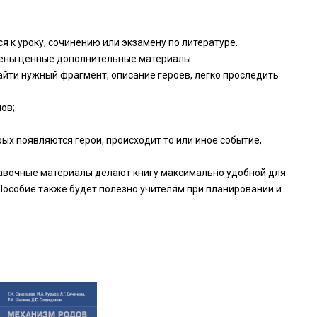
я к уроку, сочинению или экзамену по литературе.
влены ценные дополнительные материалы:
айти нужный фрагмент, описание героев, легко проследить
ов;
орых появляются герои, происходит то или иное событие,
равочные материалы делают книгу максимально удобной для
. Пособие также будет полезно учителям при планировании и