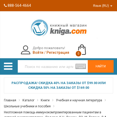
888-564-4664
Язык (RU)
Добро пожаловать!
Войти
/
Регистрация
0
НАЙТИ
РАСПРОДАЖА! СКИДКА 40% НА ЗАКАЗЫ ОТ $99.00 ИЛИ
СКИДКА 50% НА ЗАКАЗЫ ОТ $169.00
Главная
Каталог
Книги
Учебная и научная литература
Школьные учебники и пособия
Неотложная помощь иммунокомпрометированным пациентам в