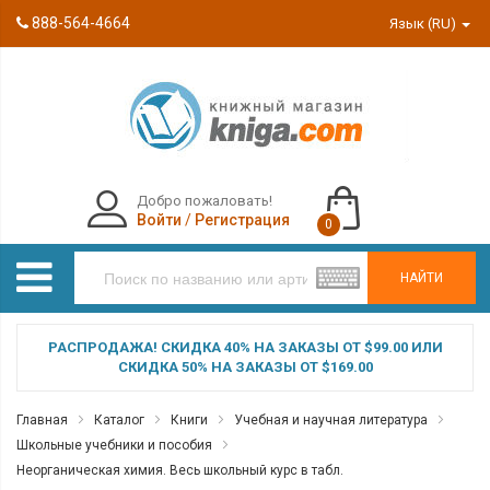
888-564-4664
Язык (RU)
Добро пожаловать!
Войти
/
Регистрация
0
НАЙТИ
РАСПРОДАЖА! СКИДКА 40% НА ЗАКАЗЫ ОТ $99.00 ИЛИ
СКИДКА 50% НА ЗАКАЗЫ ОТ $169.00
Главная
Каталог
Книги
Учебная и научная литература
Школьные учебники и пособия
Неорганическая химия. Весь школьный курс в табл.