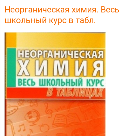
Неорганическая химия. Весь
школьный курс в табл.