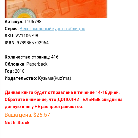
Артикул:
1106798
Серия:
Весь школьный курс в таблицах
SKU:
VV1106798
ISBN:
9789855792964
Количество страниц:
416
Обложка:
Paperback
Год:
2018
Издательство:
Кузьма(Kuz'ma)
Данная книга будет отправлена в течение 14-16 дней.
Обратите внимание, что ДОПОЛНИТЕЛЬНЫЕ скидки на
данную книгу НЕ распространяются.
Ваша цена:
$26.57
Not In Stock