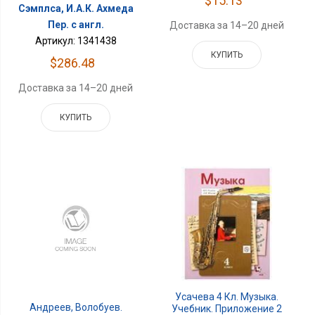
$15.13
Сэмплса, И.А.К. Ахмеда
Пер. с англ.
Доставка за 14–20 дней
Артикул: 1341438
КУПИТЬ
$286.48
Доставка за 14–20 дней
КУПИТЬ
Усачева 4 Кл. Музыка.
Андреев, Волобуев.
Учебник. Приложение 2