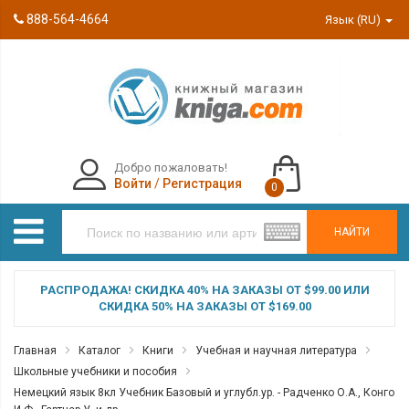
888-564-4664
Язык (RU)
Добро пожаловать!
Войти
/
Регистрация
0
НАЙТИ
РАСПРОДАЖА! СКИДКА 40% НА ЗАКАЗЫ ОТ $99.00 ИЛИ
СКИДКА 50% НА ЗАКАЗЫ ОТ $169.00
Главная
Каталог
Книги
Учебная и научная литература
Школьные учебники и пособия
Немецкий язык 8кл Учебник Базовый и углубл.ур. - Радченко О.А., Конго