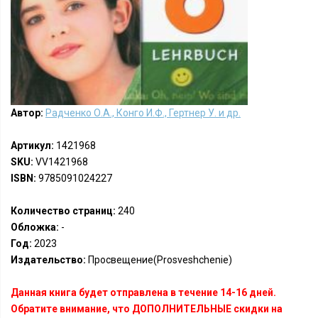
Автор:
Радченко О.А., Конго И.Ф., Гертнер У. и др.
Артикул:
1421968
SKU:
VV1421968
ISBN:
9785091024227
Количество страниц:
240
Обложка:
-
Год:
2023
Издательство:
Просвещение(Prosveshchenie)
Данная книга будет отправлена в течение 14-16 дней.
Обратите внимание, что ДОПОЛНИТЕЛЬНЫЕ скидки на