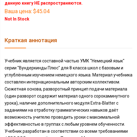
данную книгу НЕ распространяются.
Ваша цена:
$45.04
Not In Stock
Краткая аннотация
Учебник является составной частью УМК "Немецкий язык"
серии "Вундеркинды Плюс" для 8 класса школ с базовым и
углублённым изучением немецкого языка. Материал учебника
составлен интернациональным авторским коллективом.
Сюжетная основа, разворотный принцип подачи материала
(один разворот содержит материал одного сорокаминутного
урока), наличие дополнительного модуля Extra-Blatter с
заданиями на отработку грамматических навыков даёт
возможность учителю проводить уроки с максимальной
эффективностью в группах с любым уровнем обученности.
Учебник разработан в соответствии со всеми требованиями