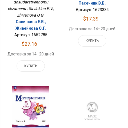
gosudarstvennomu
Пасечник В.В.
ekzamenu , Savinkina E.V.,
Артикул: 1623334
Zhiveinova O.G.
$17.39
Савинкина Е.В.,
Живейнова О.Г.
Доставка за 14–20 дней
Артикул: 1652785
КУПИТЬ
$27.16
Доставка за 14–20 дней
КУПИТЬ