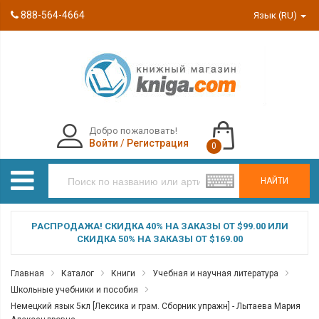
888-564-4664
Язык (RU)
Добро пожаловать!
Войти
/
Регистрация
0
НАЙТИ
РАСПРОДАЖА! СКИДКА 40% НА ЗАКАЗЫ ОТ $99.00 ИЛИ
СКИДКА 50% НА ЗАКАЗЫ ОТ $169.00
Главная
Каталог
Книги
Учебная и научная литература
Школьные учебники и пособия
Немецкий язык 5кл [Лексика и грам. Сборник упражн] - Лытаева Мария