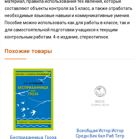
материал, правила использования тех явления, которые
составляют объекты контроля за 5 класс, а также отработать
необходимые языковые навыки и коммуникативные умения.
Пособие можно использовать как для работы в классе, так и
для самостоятельной подготовки учащихся к текущим
контрольным работам. 4-е издание, стереотипное.
Похожие товары
Всеобщая Истор.Истор
Средн Век 6кл Раб Тетр
Бесприданница. Гроза