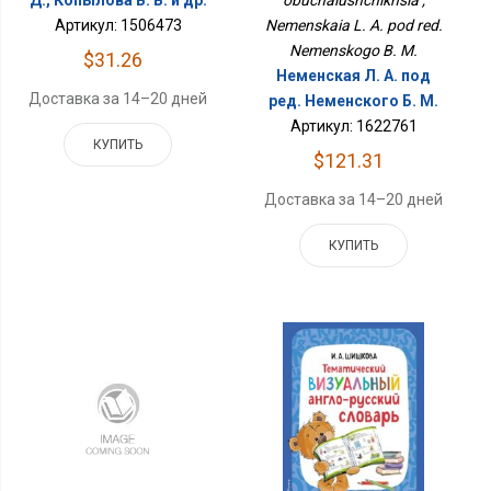
Д., Копылова В. В. и др.
obuchaiushchikhsia ,
Артикул: 1506473
Nemenskaia L. A. pod red.
Nemenskogo B. M.
$31.26
Неменская Л. А. под
Доставка за 14–20 дней
ред. Неменского Б. М.
Артикул: 1622761
КУПИТЬ
$121.31
Доставка за 14–20 дней
КУПИТЬ