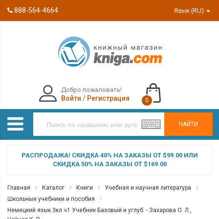
888-564-4664
Язык (RU)
Добро пожаловать!
Войти
/
Регистрация
0
НАЙТИ
РАСПРОДАЖА! СКИДКА 40% НА ЗАКАЗЫ ОТ $99.00 ИЛИ
СКИДКА 50% НА ЗАКАЗЫ ОТ $169.00
Главная
Каталог
Книги
Учебная и научная литература
Школьные учебники и пособия
Немецкий язык 3кл ч1 Учебник Базовый и углуб. - Захарова О. Л.,