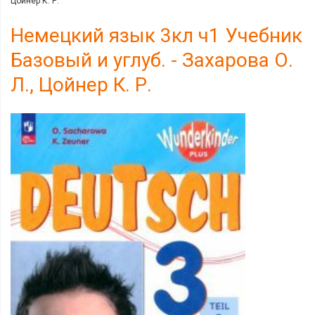
Цойнер К. Р.
Немецкий язык 3кл ч1 Учебник
Базовый и углуб. - Захарова О.
Л., Цойнер К. Р.