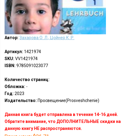
Автор:
Захарова О. Л., Цойнер К. Р.
Артикул:
1421974
SKU:
VV1421974
ISBN:
9785091023077
Количество страниц:
Обложка:
-
Год:
2023
Издательство:
Просвещение(Prosveshchenie)
Данная книга будет отправлена в течение 14-16 дней.
Обратите внимание, что ДОПОЛНИТЕЛЬНЫЕ скидки на
данную книгу НЕ распространяются.