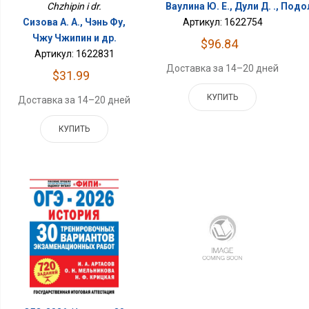
Chzhipin i dr.
Ваулина Ю. Е., Дули Д. ., Подол
Сизова А. А., Чэнь Фу,
Артикул: 1622754
Чжу Чжипин и др.
$96.84
Артикул: 1622831
Доставка за 14–20 дней
$31.99
КУПИТЬ
Доставка за 14–20 дней
КУПИТЬ