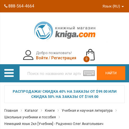
888-564-4664
Язык (RU)
Добро пожаловать!
Войти
/
Регистрация
0
НАЙТИ
РАСПРОДАЖА! СКИДКА 40% НА ЗАКАЗЫ ОТ $99.00 ИЛИ
СКИДКА 50% НА ЗАКАЗЫ ОТ $169.00
Главная
Каталог
Книги
Учебная и научная литература
Школьные учебники и пособия
Немецкий язык 2кл [Учебник] - Радченко Олег Анатольевич