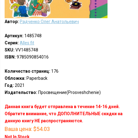
Автор:
Радченко Олег Анатольевич
Артикул:
1485748
Серия:
Alles fit
SKU:
VV1485748
ISBN:
9785090854016
Количество страниц:
176
Обложка:
Paperback
Год:
2021
Издательство:
Просвещение(Prosveshchenie)
Данная книга будет отправлена в течение 14-16 дней.
Обратите внимание, что ДОПОЛНИТЕЛЬНЫЕ скидки на
данную книгу НЕ распространяются.
Ваша цена:
$54.03
Not In Stock