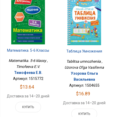
Математика. 5-6 Классы
Таблица Умножения
Matematika. 5-6 klassy ,
Tablitsa umnozheniia ,
Timofeeva E.V.
Uzorova Ol'ga Vasil'evna
Тимофеева Е.В.
Узорова Ольга
Артикул: 1515772
Васильевна
Артикул: 1504655
$13.64
$16.89
Доставка за 14–20 дней
Доставка за 14–20 дней
КУПИТЬ
КУПИТЬ