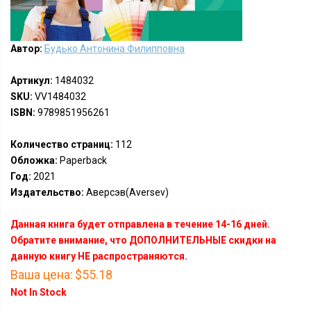
Автор:
Будько Антонина Филипповна
Артикул:
1484032
SKU:
VV1484032
ISBN:
9789851956261
Количество страниц:
112
Обложка:
Paperback
Год:
2021
Издательство:
Аверсэв(Aversev)
Данная книга будет отправлена в течение 14-16 дней.
Обратите внимание, что ДОПОЛНИТЕЛЬНЫЕ скидки на
данную книгу НЕ распространяются.
Ваша цена:
$55.18
Not In Stock