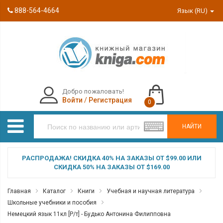
888-564-4664
Язык (RU)
Добро пожаловать!
Войти
/
Регистрация
0
НАЙТИ
РАСПРОДАЖА! СКИДКА 40% НА ЗАКАЗЫ ОТ $99.00 ИЛИ
СКИДКА 50% НА ЗАКАЗЫ ОТ $169.00
Главная
Каталог
Книги
Учебная и научная литература
Школьные учебники и пособия
Немецкий язык 11кл [Р/т] - Будько Антонина Филипповна