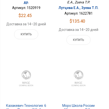
др.
E.A., Zueva T.P.
Артикул: 1520919
Лутцева Е.А., Зуева Т.П.
Артикул: 1622781
$22.45
$135.40
Доставка за 14–20 дней
Доставка за 14–20 дней
КУПИТЬ
КУПИТЬ
Казакевич Технология. 6
Моро Школа России