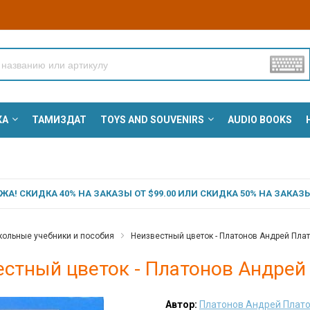
КА
ТАМИЗДАТ
TOYS AND SOUVENIRS
AUDIO BOOKS
А! СКИДКА 40% НА ЗАКАЗЫ ОТ $99.00 ИЛИ СКИДКА 50% НА ЗАКАЗЫ 
ольные учебники и пособия
Неизвестный цветок - Платонов Андрей Пла
естный цветок - Платонов Андрей
Автор:
Платонов Андрей Плат