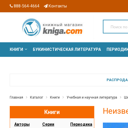
888-564-4664
Контакты
КНИГИ
БУКИНИСТИЧЕСКАЯ ЛИТЕРАТУРА
ПЕРИОДИ
СЕРИИ
РАСПРОДАЖ
Главная
Каталог
Книги
Учебная и научная литература
Шк
Неизв
Книги
Авторы
Серии
Периодика