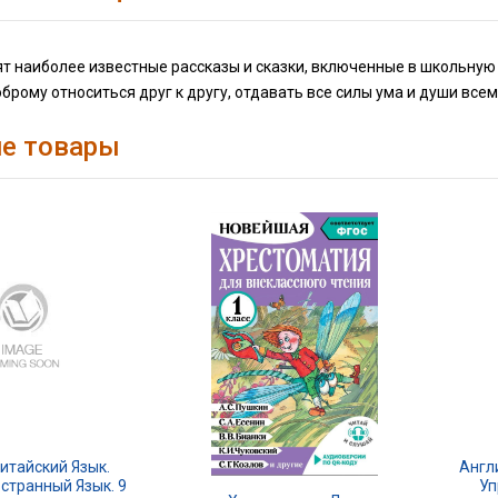
ят наиболее известные рассказы и сказки, включенные в школьную
оброму относиться друг к другу, отдавать все силы ума и души вс
е товары
итайский Язык.
Англ
странный Язык. 9
Уп