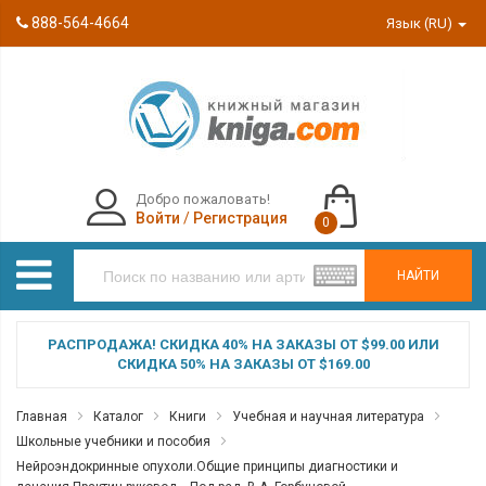
888-564-4664
Язык (RU)
Добро пожаловать!
Войти
/
Регистрация
0
НАЙТИ
РАСПРОДАЖА! СКИДКА 40% НА ЗАКАЗЫ ОТ $99.00 ИЛИ
СКИДКА 50% НА ЗАКАЗЫ ОТ $169.00
Главная
Каталог
Книги
Учебная и научная литература
Школьные учебники и пособия
Нейроэндокринные опухоли.Общие принципы диагностики и