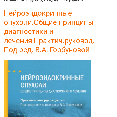
лечения.Практич.руковод. - Под ред. В.А. Горбуновой
Нейроэндокринные
опухоли.Общие принципы
диагностики и
лечения.Практич.руковод. -
Под ред. В.А. Горбуновой