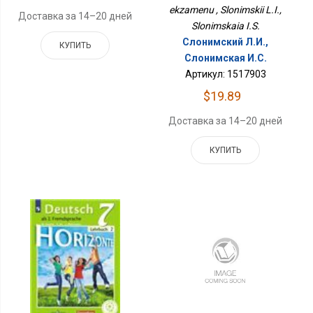
ekzamenu , Slonimskii L.I.,
Доставка за 14–20 дней
Slonimskaia I.S.
Слонимский Л.И.,
КУПИТЬ
Слонимская И.С.
Артикул: 1517903
$19.89
Доставка за 14–20 дней
КУПИТЬ