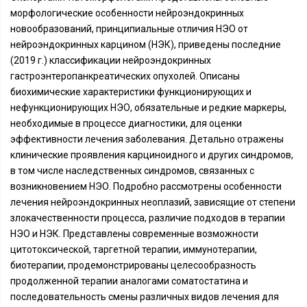
морфологические особенности нейроэндокринных
новообразований, принципиальные отличия НЭО от
нейроэндокринных карцином (НЭК), приведены последние
(2019 г.) классификации нейроэндокринных
гастроэнтеропанкреатических опухолей. Описаны
биохимические характеристики функционирующих и
нефункционирующих НЭО, обязательные и редкие маркеры,
необходимые в процессе диагностики, для оценки
эффективности лечения заболевания. Детально отражены
клинические проявления карциноидного и других синдромов,
в том числе наследственных синдромов, связанных с
возникновением НЭО. Подробно рассмотрены особенности
лечения нейроэндокринных неоплазий, зависящие от степени
злокачественности процесса, различие подходов в терапии
НЭО и НЭК. Представлены современные возможности
цитотоксической, таргетной терапии, иммунотерапии,
биотерапии, продемонстрированы целесообразность
продолженной терапии аналогами соматостатина и
последовательность смены различных видов лечения для