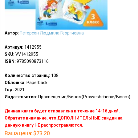
Автор:
Петерсон Людмила Георгиевна
Артикул:
1412955
SKU:
VV1412955
ISBN:
9785090873116
Количество страниц:
108
Обложка:
Paperback
Год:
2021
Издательство:
Просвещение/Бином(Prosveshchenie/Binom)
Данная книга будет отправлена в течение 14-16 дней.
Обратите внимание, что ДОПОЛНИТЕЛЬНЫЕ скидки на
данную книгу НЕ распространяются.
Ваша цена:
$73.20