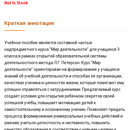
Not In Stock
Краткая аннотация
Учебное пособие является составной частью
надпредметного курса "Мир деятельности" для учащихся 3
класса в рамках открытой образовательной системы
деятельностного метода Л.Г. Петерсон. Курс "Мир
деятельности" ориентирован на формирование у учащихся
знаний об учебной деятельности и способах её организации,
качествах ученика и ценностях жизни, которые помогают ему
успешно справляться с затруднениями. Предлагаемый курс
создаёт условия для открытия ребёнком секретов своей
успешной учёбы, повышает мотивацию детей к
самостоятельному и осознанному учению. Позволяет придать
процессу формирования универсальных учебных действий и
умению учиться целостность и системность, повысить
качество образования в соответствии с новыми целями и