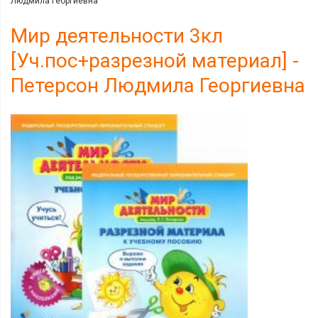
Людмила Георгиевна
Мир деятельности 3кл
[Уч.пос+разрезной материал] -
Петерсон Людмила Георгиевна