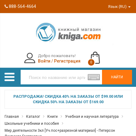
888-564-4664
Язык (RU)
Добро пожаловать!
Войти
/
Регистрация
0
НАЙТИ
РАСПРОДАЖА! СКИДКА 40% НА ЗАКАЗЫ ОТ $99.00 ИЛИ
СКИДКА 50% НА ЗАКАЗЫ ОТ $169.00
Главная
Каталог
Книги
Учебная и научная литература
Школьные учебники и пособия
Мир деятельности 3кл [Уч.пос+разрезной материал] - Петерсон