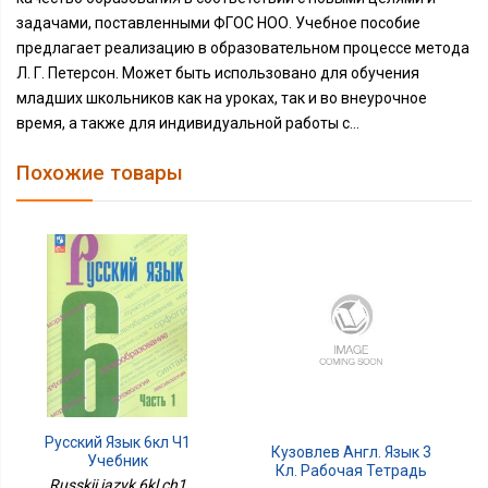
задачами, поставленными ФГОС НОО. Учебное пособие
предлагает реализацию в образовательном процессе метода
Л. Г. Петерсон. Может быть использовано для обучения
младших школьников как на уроках, так и во внеурочное
время, а также для индивидуальной работы с...
Похожие товары
Русский Язык 6кл Ч1
Кузовлев Англ. Язык 3
Учебник
Кл. Рабочая Тетрадь
Russkii iazyk 6kl ch1