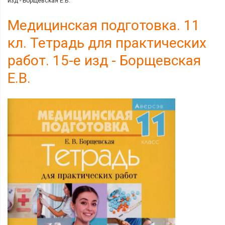
изд - Борщевская Е.В.
Медицинская подготовка. 11
кл. Тетрадь для практических
работ. 15-е изд - Борщевская
Е.В.