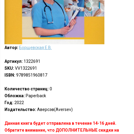
Автор:
Борщевская Е.В.
Артикул:
1322691
SKU:
VV1322691
ISBN:
9789851960817
Количество страниц:
0
Обложка:
Paperback
Год:
2022
Издательство:
Аверсэв(Aversev)
Данная книга будет отправлена в течение 14-16 дней.
Обратите внимание, что ДОПОЛНИТЕЛЬНЫЕ скидки на