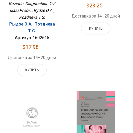
Razvitie. Diagnostika. 1-2
$23.25
klassProsv. , Rydze O.A.,
Доставка за 14–20 дней
Pozdneva T.S.
Рыдзе О.А., Позднева
КУПИТЬ
Т.С.
Артикул: 1602615
$17.98
Доставка за 14–20 дней
КУПИТЬ