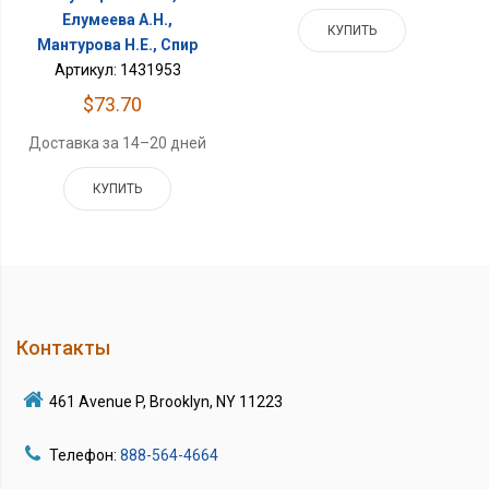
Елумеева А.Н.,
КУПИТЬ
Мантурова Н.Е., Спир
Артикул: 1431953
$73.70
Доставка за 14–20 дней
КУПИТЬ
Контакты
461 Avenue P, Brooklyn, NY 11223
Телефон:
888-564-4664