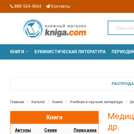
888-564-4664
Контакты
КНИГИ
БУКИНИСТИЧЕСКАЯ ЛИТЕРАТУРА
ПЕРИОДИ
СЕРИИ
РАСПРОДАЖ
Главная
Каталог
Книги
Учебная и научная литература
Шк
Медици
Книги
др.
Авторы
Серии
Периодика