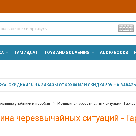
КА
ТАМИЗДАТ
TOYS AND SOUVENIRS
AUDIO BOOKS
А! СКИДКА 40% НА ЗАКАЗЫ ОТ $99.00 ИЛИ СКИДКА 50% НА ЗАКАЗЫ 
ольные учебники и пособия
Медицина черезвычайных ситуаций - Гаркави 
на черезвычайных ситуаций - Гар