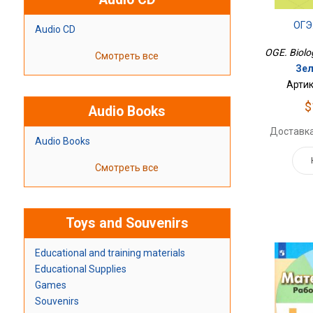
ОГЭ
Audio CD
OGE. Biolog
Смотреть все
Зел
Артик
$
Audio Books
Доставка
Audio Books
Смотреть все
Toys and Souvenirs
Educational and training materials
Educational Supplies
Games
Souvenirs