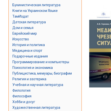
Букинистическая литература
Книги на Украинском Языке
ТамИздат
Детская литература
Дом и семья
Еврейский мир
Искусство
История и политика
Медицина и спорт
Подарочные издания
Программирование и компьютеры
Психология и экономика
Публицистика, мемуары, биографии
Религия и эзотерика
Учебная и научная литература
Филология
Философия
Хобби и досуг
Художественная литература