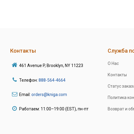
Контакты
Служба п
О Нас
461 Avenue P, Brooklyn, NY 11223
Контакты
Телефон:
888-564-4664
Статус заказ
Email:
orders@kniga.com
Политика ко
Работаем: 11:00–19:00 (EST), пн-пт
Возврат и о