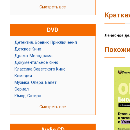
Смотреть все
Кратка
DVD
Лечебное де
Детектив. Боевик. Приключения
Похожи
Детское Кино
Драма. Мелодрама
Документальное Кино
Классика Советского Кино
Комедия
Музыка. Опера. Балет
Сериал
Юмор, Сатира
Смотреть все
Audio CD