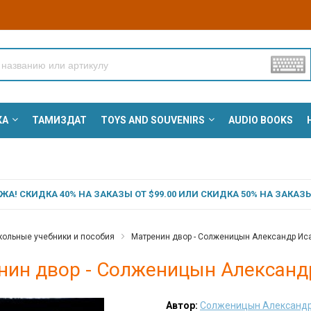
КА
ТАМИЗДАТ
TOYS AND SOUVENIRS
AUDIO BOOKS
А! СКИДКА 40% НА ЗАКАЗЫ ОТ $99.00 ИЛИ СКИДКА 50% НА ЗАКАЗЫ 
ольные учебники и пособия
Матренин двор - Солженицын Александр Ис
нин двор - Солженицын Александ
Автор:
Солженицын Александр