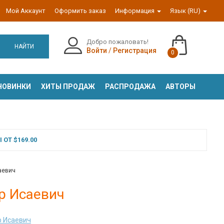
Мой Аккаунт
Оформить заказ
Информация
Язык (RU)
Добро пожаловать!
НАЙТИ
Войти
/
Регистрация
0
НОВИНКИ
ХИТЫ ПРОДАЖ
РАСПРОДАЖА
АВТОРЫ
ОТ $169.00
аевич
р Исаевич
 Исаевич