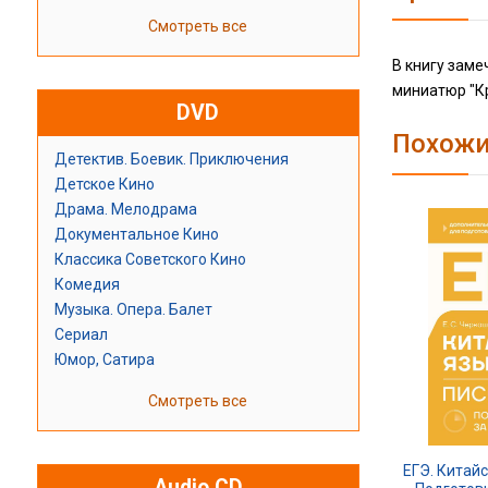
Смотреть все
В книгу заме
миниатюр "Кр
DVD
Похожи
Детектив. Боевик. Приключения
Детское Кино
Драма. Мелодрама
Документальное Кино
Классика Советского Кино
Комедия
Музыка. Опера. Балет
Сериал
Юмор, Сатира
Смотреть все
ЕГЭ. Китайс
Audio CD