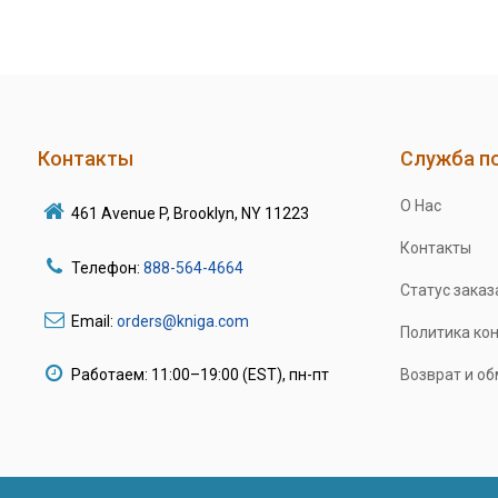
Контакты
Служба п
О Нас
461 Avenue P, Brooklyn, NY 11223
Контакты
Телефон:
888-564-4664
Статус заказ
Email:
orders@kniga.com
Политика ко
Работаем: 11:00–19:00 (EST), пн-пт
Возврат и о