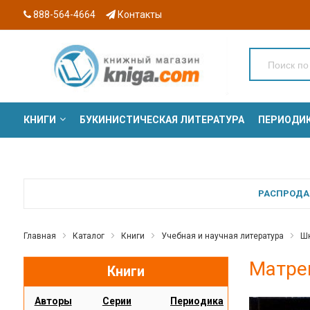
888-564-4664
Контакты
КНИГИ
БУКИНИСТИЧЕСКАЯ ЛИТЕРАТУРА
ПЕРИОДИ
СЕРИИ
РАСПРОДАЖ
Главная
Каталог
Книги
Учебная и научная литература
Шк
Матре
Книги
Авторы
Серии
Периодика