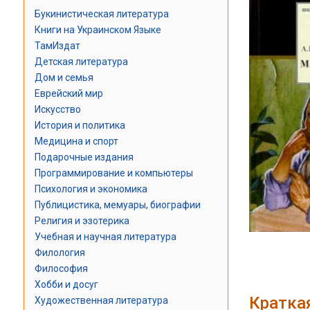
Букинистическая литература
Книги на Украинском Языке
ТамИздат
Детская литература
Дом и семья
Еврейский мир
Искусство
История и политика
Медицина и спорт
Подарочные издания
Программирование и компьютеры
Психология и экономика
Публицистика, мемуары, биографии
Религия и эзотерика
Учебная и научная литература
Филология
Философия
Хобби и досуг
Кратка
Художественная литература