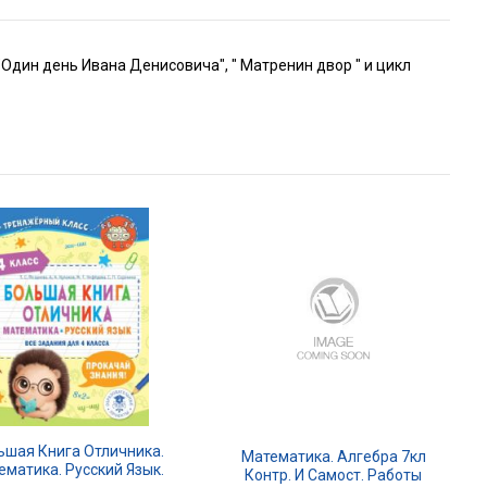
"Один день Ивана Денисовича", " Матренин двор " и цикл
ьшая Книга Отличника.
Математика. Алгебра 7кл
ематика. Русский Язык.
Контр. И Самост. Работы