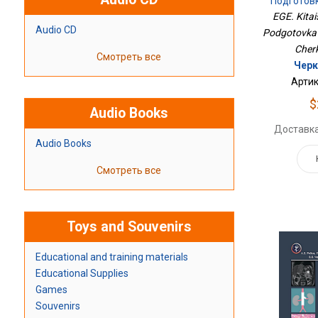
Подготовк
EGE. Kitais
Audio CD
Podgotovka z
Cher
Смотреть все
Черк
Артик
$
Audio Books
Доставка
Audio Books
Смотреть все
Toys and Souvenirs
Educational and training materials
Educational Supplies
Games
Souvenirs