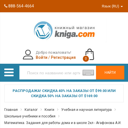
888-564-4664
Язык (RU)
Добро пожаловать!
Войти
/
Регистрация
0
НАЙТИ
РАСПРОДАЖА! СКИДКА 40% НА ЗАКАЗЫ ОТ $99.00 ИЛИ
СКИДКА 50% НА ЗАКАЗЫ ОТ $169.00
Главная
Каталог
Книги
Учебная и научная литература
Школьные учебники и пособия
Математика. Задания для работы дома и в школе 2кл - Агафонова А.И.