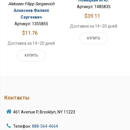
Новицкая М.Ю.
Alekseev Filipp Sergeevich
Артикул: 1485835
Алексеев Филипп
$39.11
Сергеевич
Артикул: 1355855
Доставка за 14–20 дней
$11.76
КУПИТЬ
Доставка за 14–20 дней
КУПИТЬ
Контакты
461 Avenue P, Brooklyn, NY 11223
Телефон:
888-564-4664