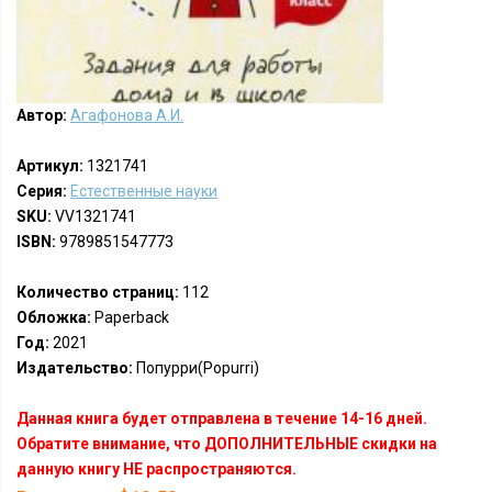
Автор:
Агафонова А.И.
Артикул:
1321741
Серия:
Естественные науки
SKU:
VV1321741
ISBN:
9789851547773
Количество страниц:
112
Обложка:
Paperback
Год:
2021
Издательство:
Попурри(Popurri)
Данная книга будет отправлена в течение 14-16 дней.
Обратите внимание, что ДОПОЛНИТЕЛЬНЫЕ скидки на
данную книгу НЕ распространяются.