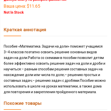
Ваша цена:
$11.65
Not In Stock
Краткая аннотация
Пособие «Математика. Задачи на доли» поможет учащимся
3–4 классов поэтапно освоить решение основных видов
задач на доли.Работа со схемами в пособии позволит детям
более эффективно освоить решение задач на доли и дроби и
научиться:– разным способам решения составных задач на
нахождение доли или числа по доле;– решению простых и
составных задач;– решению задач с дробями.Пособие можно
использовать в школе на уроках математики, а также дома
для повторения и закрепления пройденного материала.
Похожие товары