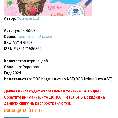
Автор:
Хомяков Д.В.
Артикул:
1475208
Серия:
Тренажерный класс
SKU:
VV1475208
ISBN:
9785171686864
Количество страниц:
48
Обложка:
Paperback
Год:
2024
Издательство:
ООО Издательство АСТ(OOO Izdatel'stvo AST)
Данная книга будет отправлена в течение 14-16 дней.
Обратите внимание, что ДОПОЛНИТЕЛЬНЫЕ скидки на
данную книгу НЕ распространяются.
Ваша цена:
$11.47