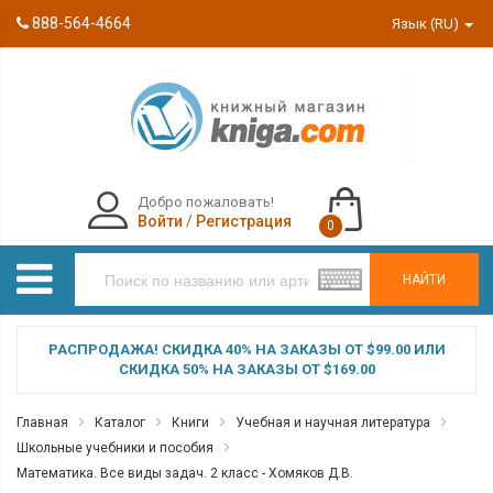
888-564-4664
Язык (RU)
Добро пожаловать!
Войти
/
Регистрация
0
НАЙТИ
РАСПРОДАЖА! СКИДКА 40% НА ЗАКАЗЫ ОТ $99.00 ИЛИ
СКИДКА 50% НА ЗАКАЗЫ ОТ $169.00
Главная
Каталог
Книги
Учебная и научная литература
Школьные учебники и пособия
Математика. Все виды задач. 2 класс - Хомяков Д.В.