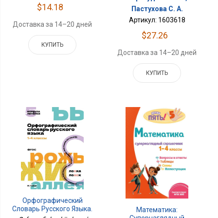
$14.18
Пастухова С. А.
Артикул: 1603618
Доставка за 14–20 дней
$27.26
КУПИТЬ
Доставка за 14–20 дней
КУПИТЬ
Орфографический
Словарь Русского Языка.
Математика:
1-4 Классы