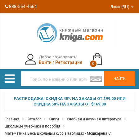
888-564-4664
Язык (RU)
Добро пожаловать!
Войти
/
Регистрация
0
НАЙТИ
РАСПРОДАЖА! СКИДКА 40% НА ЗАКАЗЫ ОТ $99.00 ИЛИ
СКИДКА 50% НА ЗАКАЗЫ ОТ $169.00
Главная
Каталог
Книги
Учебная и научная литература
Школьные учебники и пособия
Математика.Весь школьный курс в таблицах - Мошкарева С.