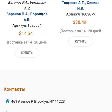
Baranov P.A., Vorontsov
Тищенко А.Т., Синица
A.V.
Н.В.
Баранов П.А., Воронцов
Артикул: 1603679
А.В.
$38.49
Артикул: 1520554
Доставка за 14–20 дней
$14.64
КУПИТЬ
Доставка за 14–20 дней
КУПИТЬ
Контакты
461 Avenue P, Brooklyn, NY 11223