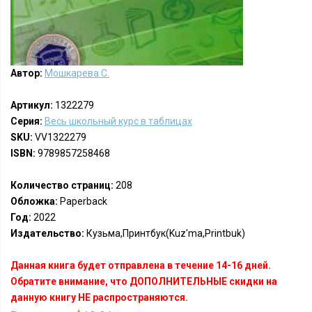
Автор:
Мошкарева С.
Артикул:
1322279
Серия:
Весь школьный курс в таблицах
SKU:
VV1322279
ISBN:
9789857258468
Количество страниц:
208
Обложка:
Paperback
Год:
2022
Издательство:
Кузьма,Принтбук(Kuz'ma,Printbuk)
Данная книга будет отправлена в течение 14-16 дней.
Обратите внимание, что ДОПОЛНИТЕЛЬНЫЕ скидки на
данную книгу НЕ распространяются.