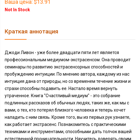
Ваша цена:
$13.91
Not In Stock
Краткая аннотация
Джоди Ливон - уже более двадцати пяти лет является
профессиональным медиумом-экстрасенсом. Она проводит
семинары по развитию экстрасенсорных способностей и
пробуждению интуиции. По мнению автора, каждому из нас
интуиция дана от природы, но со временем течение жизни и
страхи способны подавить ее. Настало время вернуть
утраченное. Книга "Счастливый медиум" - это собрание
подлинных рассказов об обычных людях, таких же, как мы с
вами, о тех, кто потерял близкого человека и теперь хочет
наладить с ним связь. Кроме того, вы из первых рук узнаете,
как работает экстрасенс. Познакомитесь с практическими
техниками и инструментами, способными дать толчок вашей
естественной проницательности. Научитесь доверять своим