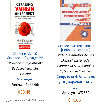
ВПР. Математика 4кл Ч1
[Рабочая Тетрадь]
Страшно Умный
VPR. Matematika 4kl ch1
Интеллект: Будущее ИИ
[Rabochaia tetrad'] ,
Strashno umnyi intellekt:
Soprunova N. A., Shnol' D.
Budushchee II , Mo
E., Sorochan E. M. i dr.
Gavdat
Сопрунова Н. А., Шноль
Мо Гавдат
Д. Э., Сорочан Е. М. и
Артикул: 1522756
др.
$33.46
Артикул: 1372552
$15.05
Доставка за 14–20 дней