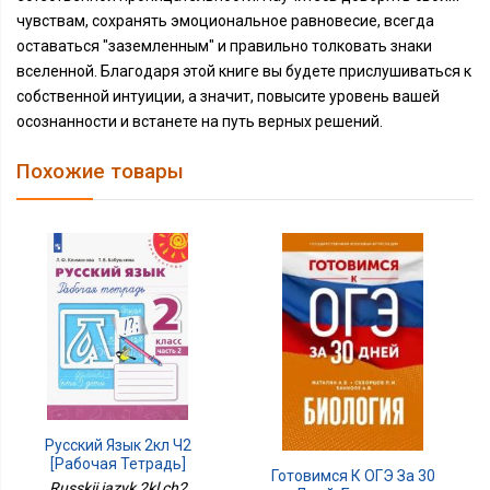
чувствам, сохранять эмоциональное равновесие, всегда
оставаться "заземленным" и правильно толковать знаки
вселенной. Благодаря этой книге вы будете прислушиваться к
собственной интуиции, а значит, повысите уровень вашей
осознанности и встанете на путь верных решений.
Похожие товары
Русский Язык 2кл Ч2
[Рабочая Тетрадь]
Готовимся К ОГЭ За 30
Russkii iazyk 2kl ch2