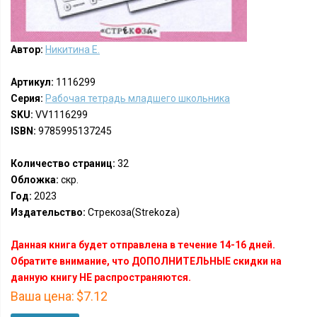
Автор:
Никитина Е.
Артикул:
1116299
Серия:
Рабочая тетрадь младшего школьника
SKU:
VV1116299
ISBN:
9785995137245
Количество страниц:
32
Обложка:
скр.
Год:
2023
Издательство:
Стрекоза(Strekoza)
Данная книга будет отправлена в течение 14-16 дней.
Обратите внимание, что ДОПОЛНИТЕЛЬНЫЕ скидки на
данную книгу НЕ распространяются.
Ваша цена:
$7.12