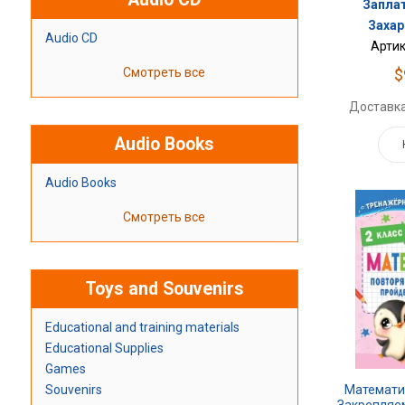
Заплат
Захар
Audio CD
Артик
Смотреть все
$
Доставка
Audio Books
Audio Books
Смотреть все
Toys and Souvenirs
Educational and training materials
Educational Supplies
Games
Souvenirs
Математи