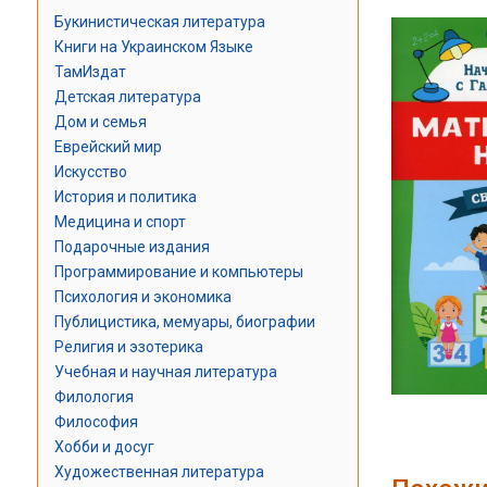
Букинистическая литература
Книги на Украинском Языке
ТамИздат
Детская литература
Дом и семья
Еврейский мир
Искусство
История и политика
Медицина и спорт
Подарочные издания
Программирование и компьютеры
Психология и экономика
Публицистика, мемуары, биографии
Религия и эзотерика
Учебная и научная литература
Филология
Философия
Хобби и досуг
Художественная литература