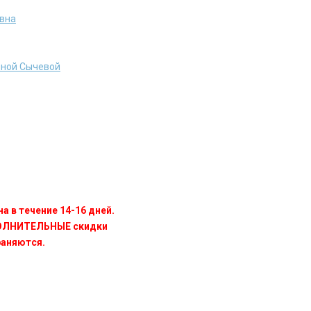
евна
иной Сычевой
а в течение 14-16 дней.
ПОЛНИТЕЛЬНЫЕ скидки
раняются.