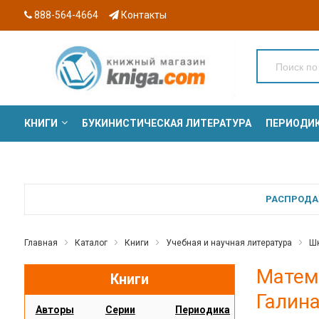
888-564-4664
Контакты
КНИГИ
БУКИНИСТИЧЕСКАЯ ЛИТЕРАТУРА
ПЕРИОДИ
СЕРИИ
РАСПРОДАЖ
Главная
Каталог
Книги
Учебная и научная литература
Шк
Матема
Книги
Галин
Авторы
Серии
Периодика