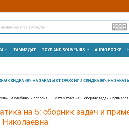
КА
ТАМИЗДАТ
TOYS AND SOUVENIRS
AUDIO BOOKS
А! СКИДКА 40% НА ЗАКАЗЫ ОТ $99.00 ИЛИ СКИДКА 50% НА ЗАКАЗЫ 
ольные учебники и пособия
Математика на 5: сборник задач и примеров:
тика на 5: сборник задач и пример
а Николаевна