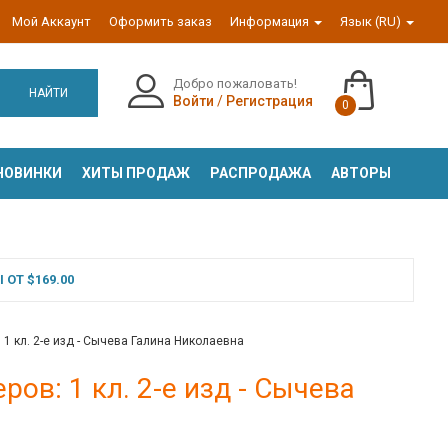
Мой Аккаунт
Оформить заказ
Информация
Язык (RU)
Добро пожаловать!
НАЙТИ
Войти
/
Регистрация
0
НОВИНКИ
ХИТЫ ПРОДАЖ
РАСПРОДАЖА
АВТОРЫ
ОТ $169.00
 1 кл. 2-е изд - Сычева Галина Николаевна
ов: 1 кл. 2-е изд - Сычева