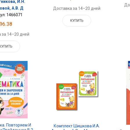
никова, И.Н.
До
овой, А.В. Д
Доставка за 14–20 дней
ул: 1466071
КУПИТЬ
96.38
 за 14–20 дней
КУПИТЬ
ка. Повторяем И
Комплект Шишкова И.А.