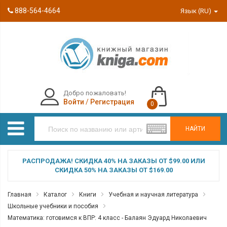
888-564-4664
Язык (RU)
Добро пожаловать!
Войти
/
Регистрация
0
НАЙТИ
РАСПРОДАЖА! СКИДКА 40% НА ЗАКАЗЫ ОТ $99.00 ИЛИ
СКИДКА 50% НА ЗАКАЗЫ ОТ $169.00
Главная
Каталог
Книги
Учебная и научная литература
Школьные учебники и пособия
Математика: готовимся к ВПР: 4 класс - Балаян Эдуард Николаевич