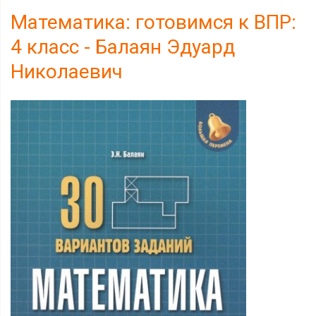
Математика: готовимся к ВПР:
4 класс - Балаян Эдуард
Николаевич