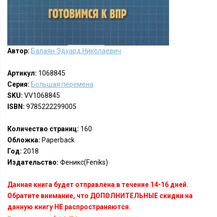
Автор:
Балаян Эдуард Николаевич
Артикул:
1068845
Серия:
Большая перемена
SKU:
VV1068845
ISBN:
9785222299005
Количество страниц:
160
Обложка:
Paperback
Год:
2018
Издательство:
Феникс(Feniks)
Данная книга будет отправлена в течение 14-16 дней.
Обратите внимание, что ДОПОЛНИТЕЛЬНЫЕ скидки на
данную книгу НЕ распространяются.