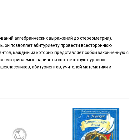
ований алгебраических выражений до стереометрии).
сть, он позволяет абитуриенту провести всестороннюю
антов, каждый из которых представляет собой законченную с
 Рассматриваемые варианты соответствуют уровню
шеклассников, абитуриентов, учителей математики и