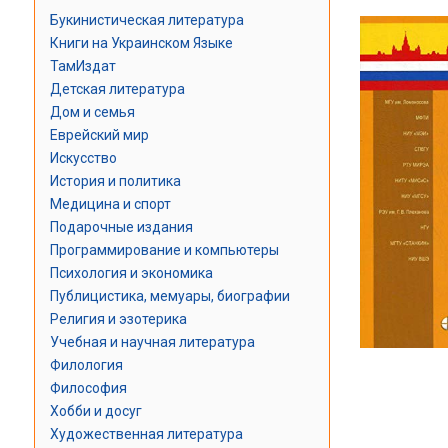
Букинистическая литература
Книги на Украинском Языке
ТамИздат
Детская литература
Дом и семья
Еврейский мир
Искусство
История и политика
Медицина и спорт
Подарочные издания
Программирование и компьютеры
Психология и экономика
Публицистика, мемуары, биографии
Религия и эзотерика
Учебная и научная литература
Филология
Философия
Хобби и досуг
Художественная литература