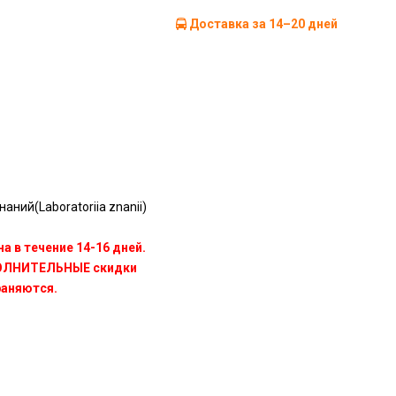
Доставка за 14–20 дней
аний(Laboratoriia znanii)
а в течение 14-16 дней.
ПОЛНИТЕЛЬНЫЕ скидки
раняются.