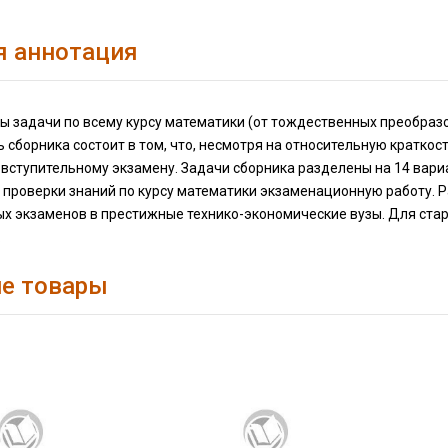
я аннотация
ы задачи по всему курсу математики (от тождественных преобраз
 сборника состоит в том, что, несмотря на относительную кратко
 вступительному экзамену. Задачи сборника разделены на 14 вари
я проверки знаний по курсу математики экзаменационную работу.
ых экзаменов в престижные технико-экономические вузы. Для стар
.
е товары