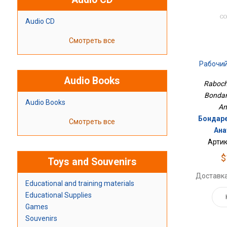
Audio CD
Смотреть все
Рабочий
Audio Books
Rabochii
Bondar
Audio Books
An
Бондаре
Смотреть все
Ана
Артик
$
Toys and Souvenirs
Доставка
Educational and training materials
Educational Supplies
Games
Souvenirs