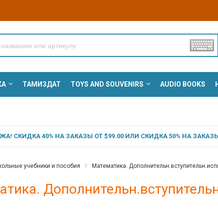
КА
ТАМИЗДАТ
TOYS AND SOUVENIRS
AUDIO BOOKS
А! СКИДКА 40% НА ЗАКАЗЫ ОТ $99.00 ИЛИ СКИДКА 50% НА ЗАКАЗЫ 
ольные учебники и пособия
Математика. Дополнительн.вступительн.испыт
тика. Дополнительн.вступительн