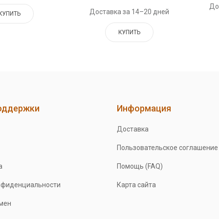
До
Доставка за 14–20 дней
КУПИТЬ
КУПИТЬ
оддержки
Информация
Доставка
Пользовательское соглашение
а
Помощь (FAQ)
нфиденциальности
Карта сайта
бмен