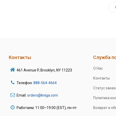
Контакты
Служба п
О Нас
461 Avenue P, Brooklyn, NY 11223
Контакты
Телефон:
888-564-4664
Статус заказ
Email:
orders@kniga.com
Политика ко
Работаем: 11:00–19:00 (EST), пн-пт
Возврат и о