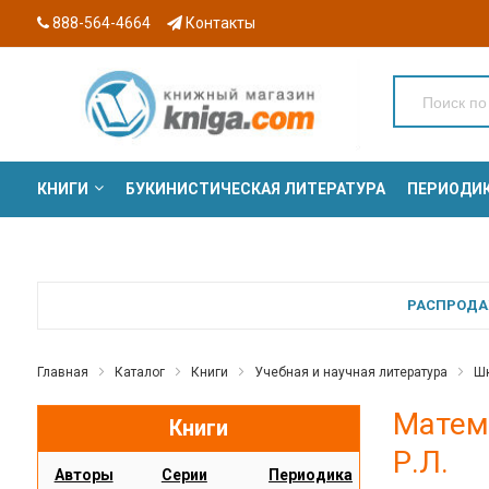
888-564-4664
Контакты
КНИГИ
БУКИНИСТИЧЕСКАЯ ЛИТЕРАТУРА
ПЕРИОДИ
СЕРИИ
РАСПРОДАЖ
Главная
Каталог
Книги
Учебная и научная литература
Шк
Матема
Книги
Р.Л.
Авторы
Серии
Периодика