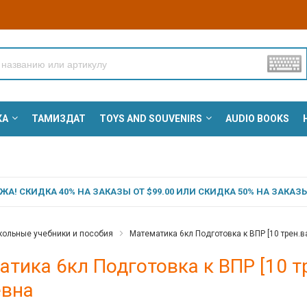
КА
ТАМИЗДАТ
TOYS AND SOUVENIRS
AUDIO BOOKS
А! СКИДКА 40% НА ЗАКАЗЫ ОТ $99.00 ИЛИ СКИДКА 50% НА ЗАКАЗЫ 
ольные учебники и пособия
Математика 6кл Подготовка к ВПР [10 трен.в
тика 6кл Подготовка к ВПР [10 тр
евна