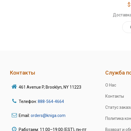
$
Доставка
Контакты
Служба п
О Нас
461 Avenue P, Brooklyn, NY 11223
Контакты
Телефон:
888-564-4664
Статус заказ
Email:
orders@kniga.com
Политика ко
Работаем: 11:00–19:00 (EST), пн-пт
Возврат и о