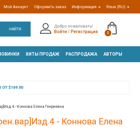
Мой Аккаунт
Оформить заказ
Информация
Язык (RU)
Добро пожаловать!
НАЙТИ
Войти
/
Регистрация
0
НОВИНКИ
ХИТЫ ПРОДАЖ
РАСПРОДАЖА
АВТОРЫ
ОТ $169.00
ар]Изд.4 - Коннова Елена Генриевна
ен.вар]Изд.4 - Коннова Елена