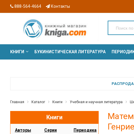
888-564-4664
Контакты
КНИГИ
БУКИНИСТИЧЕСКАЯ ЛИТЕРАТУРА
ПЕРИОДИ
СЕРИИ
РАСПРОДАЖ
Главная
Каталог
Книги
Учебная и научная литература
Шк
Матема
Книги
Генри
Авторы
Серии
Периодика