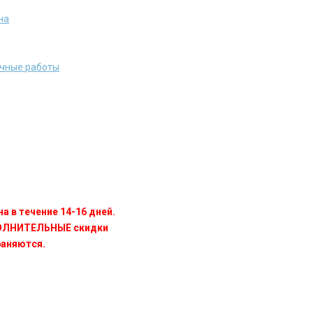
на
очные работы
а в течение 14-16 дней.
ПОЛНИТЕЛЬНЫЕ скидки
раняются.