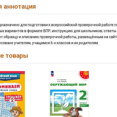
я аннотация
назначено для подготовки к всероссийской проверочной работе по
х вариантов в формате ВПР; инструкцию для школьников; ответы 
ют образцу и описанию проверочной работы, размещённым на сайт
совано учителям, учащимся 6-х классов и их родителям.
е товары