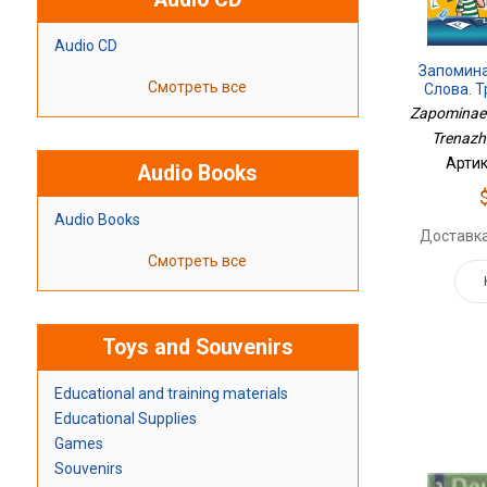
Audio CD
Запомин
Смотреть все
Слова. 
Zapominaem
Trenazhe
Артик
Audio Books
Audio Books
Доставка
Смотреть все
Toys and Souvenirs
Educational and training materials
Educational Supplies
Games
Souvenirs