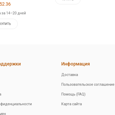
52.36
 за 14–20 дней
КУПИТЬ
оддержки
Информация
Доставка
Пользовательское соглашение
а
Помощь (FAQ)
нфиденциальности
Карта сайта
бмен