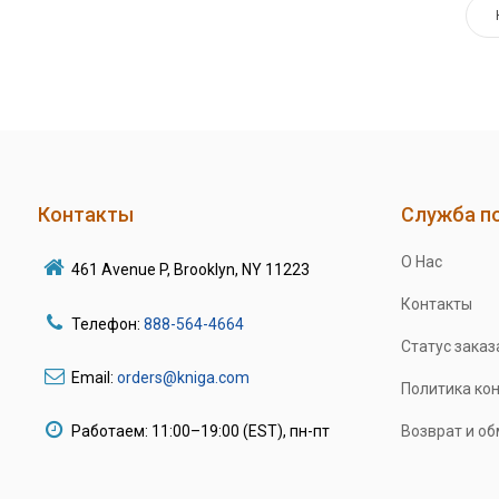
Контакты
Служба п
О Нас
461 Avenue P, Brooklyn, NY 11223
Контакты
Телефон:
888-564-4664
Статус заказ
Email:
orders@kniga.com
Политика ко
Работаем: 11:00–19:00 (EST), пн-пт
Возврат и о