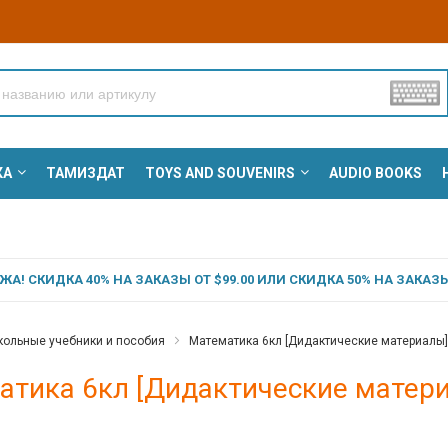
КА
ТАМИЗДАТ
TOYS AND SOUVENIRS
AUDIO BOOKS
А! СКИДКА 40% НА ЗАКАЗЫ ОТ $99.00 ИЛИ СКИДКА 50% НА ЗАКАЗЫ 
ольные учебники и пособия
Математика 6кл [Дидактические материалы] -
тика 6кл [Дидактические материа