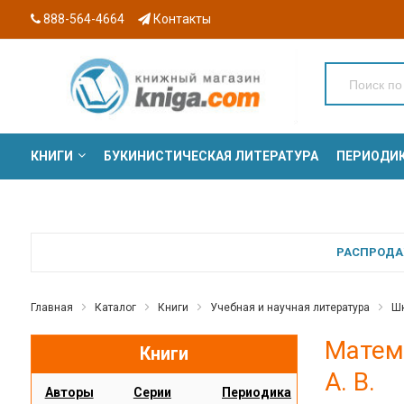
888-564-4664
Контакты
КНИГИ
БУКИНИСТИЧЕСКАЯ ЛИТЕРАТУРА
ПЕРИОДИ
СЕРИИ
РАСПРОДАЖ
Главная
Каталог
Книги
Учебная и научная литература
Шк
Матема
Книги
А. В.
Авторы
Серии
Периодика