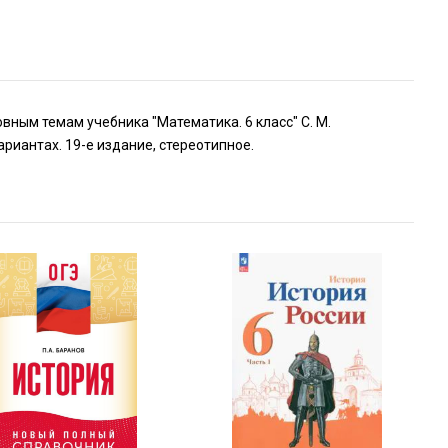
ным темам учебника "Математика. 6 класс" С. М.
ариантах. 19-е издание, стереотипное.