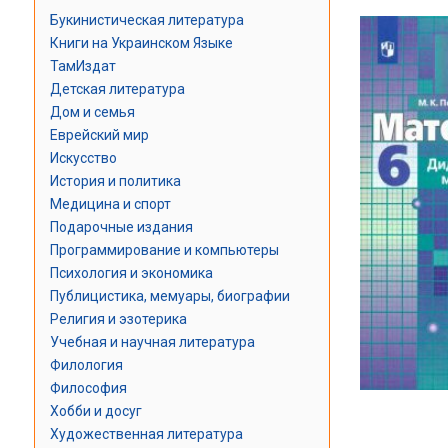
Букинистическая литература
Книги на Украинском Языке
ТамИздат
Детская литература
Дом и семья
Еврейский мир
Искусство
История и политика
Медицина и спорт
Подарочные издания
Программирование и компьютеры
Психология и экономика
Публицистика, мемуары, биографии
Религия и эзотерика
Учебная и научная литература
Филология
Философия
Хобби и досуг
Художественная литература