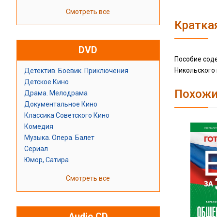
Смотреть все
Кратка
DVD
Пособие соде
Никольского 
Детектив. Боевик. Приключения
Детское Кино
Похожи
Драма. Мелодрама
Документальное Кино
Классика Советского Кино
Комедия
Музыка. Опера. Балет
Сериал
Юмор, Сатира
Смотреть все
Audio CD